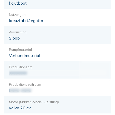
kajütboot
Nutzungsart
kreuzfahrt/regatta
Ausrüstung
Sloop
Rumpfmaterial
Verbundmaterial
Produktionsart
XXXXXXX
Produktionszeitraum
0000-0000
Motor (Marken-Modell-Leistung)
volvo 20 cv