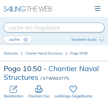
suche
Erweiterte Suche
Startseite
Chantier Naval Structures
Pogo 10.50
Pogo 10.50
- Chantier Naval
Structures
/ STW003775
Bearbeiten
Drücken Sie
Lieblings-Segelboote