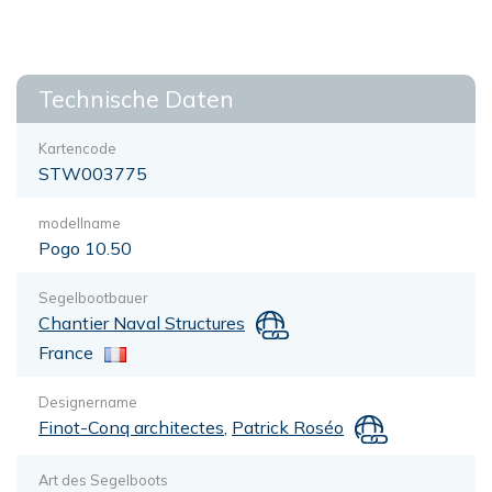
Technische Daten
Kartencode
STW003775
modellname
Pogo 10.50
Segelbootbauer
Chantier Naval Structures
France
Designername
Finot-Conq architectes
,
Patrick Roséo
Art des Segelboots