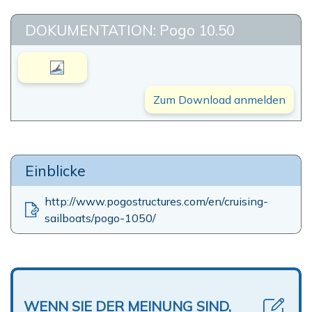
DOKUMENTATION: Pogo 10.50
Zum Download anmelden
Einblicke
http://www.pogostructures.com/en/cruising-
sailboats/pogo-1050/
WENN SIE DER MEINUNG SIND,