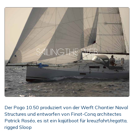
Der Pogo 10.50 produziert von der Werft Chantier Naval
Structures und entworfen von Finot-Conq architectes
Patrick Roséo, es ist ein kajütboot für kreuzfahrt/regatta,
rigged Sloop