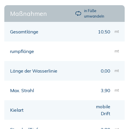
in Füße
Maßnahmen
umwandeln
Gesamtlänge
10,50
mt
rumpflänge
mt
Länge der Wasserlinie
0,00
mt
Max. Strahl
3,90
mt
mobile
Kielart
Drift