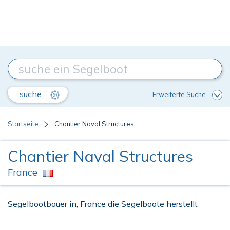
suche
Erweiterte Suche
Startseite
Chantier Naval Structures
Chantier Naval Structures
France
Segelbootbauer in, France die Segelboote herstellt