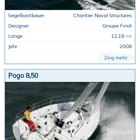
Chantier Naval Structures
Groupe Finot
12,18
mt
2008
Zeig mehr
Pogo 8,50