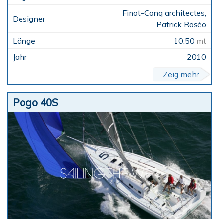
Finot-Conq architectes,
Patrick Roséo
10,50
mt
2010
Zeig mehr
Pogo 40S