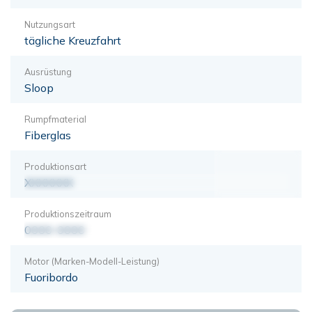
Nutzungsart
tägliche Kreuzfahrt
Ausrüstung
Sloop
Rumpfmaterial
Fiberglas
Produktionsart
XXXXXXX
Produktionszeitraum
0000-0000
Motor (Marken-Modell-Leistung)
Fuoribordo