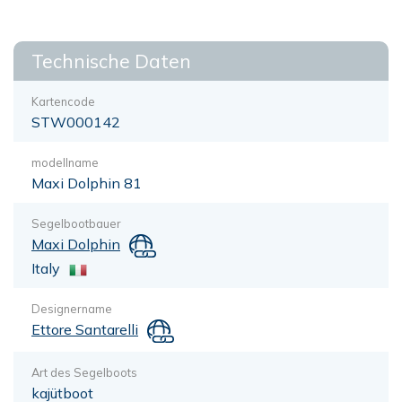
Technische Daten
Kartencode
STW000142
modellname
Maxi Dolphin 81
Segelbootbauer
Maxi Dolphin
Italy
Designername
Ettore Santarelli
Art des Segelboots
kajütboot