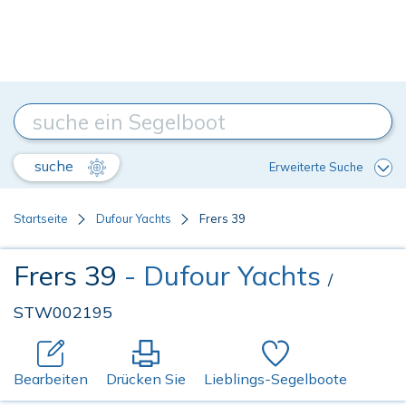
suche
Erweiterte Suche
Startseite
Dufour Yachts
Frers 39
Frers 39
- Dufour Yachts
/
STW002195
Bearbeiten
Drücken Sie
Lieblings-Segelboote