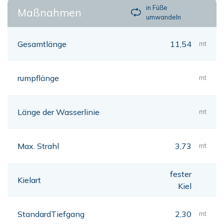
in Füße
Maßnahmen
umwandeln
Gesamtlänge
11,54
mt
rumpflänge
mt
Länge der Wasserlinie
mt
Max. Strahl
3,73
mt
fester
Kielart
Kiel
StandardTiefgang
2,30
mt