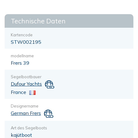
Technische Daten
Kartencode
STW002195
modellname
Frers 39
Segelbootbauer
Dufour Yachts
France
Designername
German Frers
Art des Segelboots
kajütboot