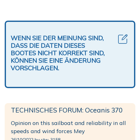
WENN SIE DER MEINUNG SIND,
DASS DIE DATEN DIESES
BOOTES NICHT KORREKT SIND,
KÖNNEN SIE EINE ÄNDERUNG
VORSCHLAGEN.
TECHNISCHES FORUM: Oceanis 370
Opinion on this sailboat and reliability in all
speeds and wind forces Mey
26/10/2022 by stw-3158