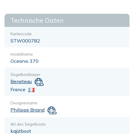
Technische Daten
Kartencode
STW000782
modellname
Oceanis 370
Segelbootbauer
Beneteau
France
Designername
Philippe Briand
Art des Segelboots
kajütboot