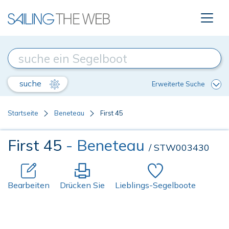
suche
Erweiterte Suche
Startseite
Beneteau
First 45
First 45
- Beneteau
/ STW003430
Bearbeiten
Drücken Sie
Lieblings-Segelboote