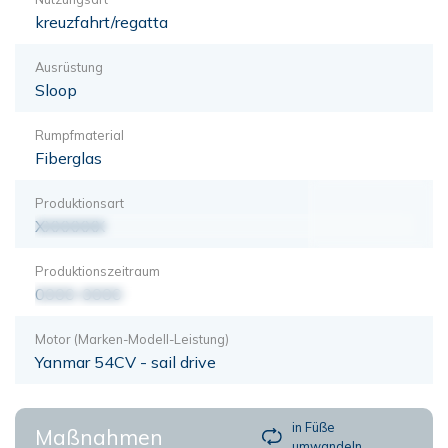
kreuzfahrt/regatta
Ausrüstung
Sloop
Rumpfmaterial
Fiberglas
Produktionsart
XXXXXXX
Produktionszeitraum
0000-0000
Motor (Marken-Modell-Leistung)
Yanmar 54CV - sail drive
in Füße
Maßnahmen
umwandeln