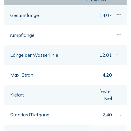
Gesamtlänge
14,07
mt
rumpflänge
mt
Länge der Wasserlinie
12,01
mt
Max. Strahl
4,20
mt
fester
Kielart
Kiel
StandardTiefgang
2,40
mt