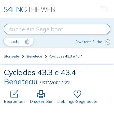
suche
Erweiterte Suche
Startseite
Beneteau
Cyclades 43.3 e 43.4
Cyclades 43.3 e 43.4
-
Beneteau
/ STW001122
Bearbeiten
Drücken Sie
Lieblings-Segelboote