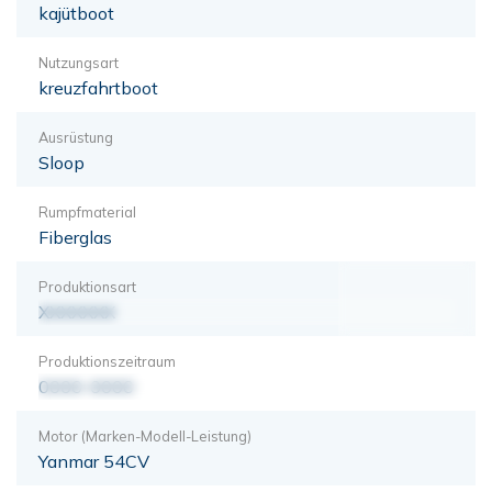
kajütboot
Nutzungsart
kreuzfahrtboot
Ausrüstung
Sloop
Rumpfmaterial
Fiberglas
Produktionsart
XXXXXXX
Produktionszeitraum
0000-0000
Motor (Marken-Modell-Leistung)
Yanmar 54CV