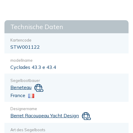
Technische Daten
Kartencode
STW001122
modellname
Cyclades 43.3 e 43.4
Segelbootbauer
Beneteau
France
Designername
Berret Racoupeau Yacht Design
Art des Segelboots