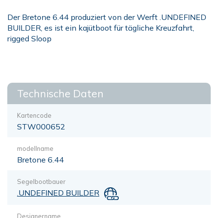
Der Bretone 6.44 produziert von der Werft .UNDEFINED
BUILDER, es ist ein kajütboot für tägliche Kreuzfahrt,
rigged Sloop
Technische Daten
Kartencode
STW000652
modellname
Bretone 6.44
Segelbootbauer
.UNDEFINED BUILDER
Designername