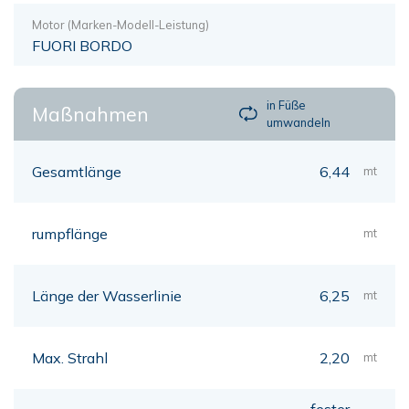
Motor (Marken-Modell-Leistung)
FUORI BORDO
in Füße
Maßnahmen
umwandeln
Gesamtlänge
6,44
mt
rumpflänge
mt
Länge der Wasserlinie
6,25
mt
Max. Strahl
2,20
mt
fester