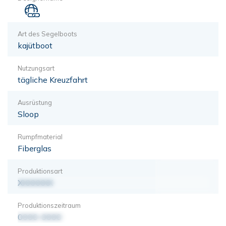
Art des Segelboots
kajütboot
Nutzungsart
tägliche Kreuzfahrt
Ausrüstung
Sloop
Rumpfmaterial
Fiberglas
Produktionsart
XXXXXXX
Produktionszeitraum
0000-0000