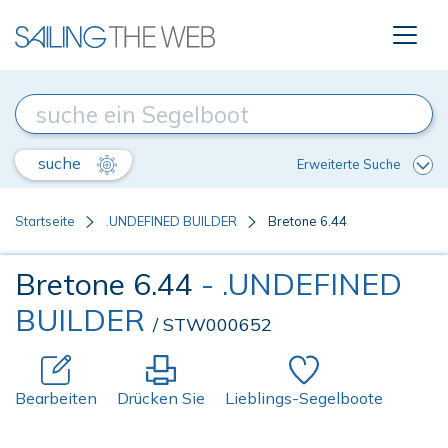
suche
Erweiterte Suche
Startseite
.UNDEFINED BUILDER
Bretone 6.44
Bretone 6.44
- .UNDEFINED
BUILDER
/ STW000652
Bearbeiten
Drücken Sie
Lieblings-Segelboote