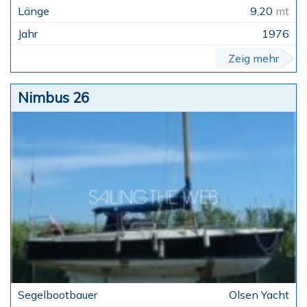
9,20
mt
1976
Zeig mehr
Nimbus 26
Olsen Yacht