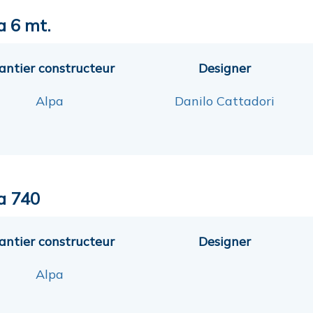
a 6 mt.
antier constructeur
Designer
Alpa
Danilo Cattadori
a 740
antier constructeur
Designer
Alpa