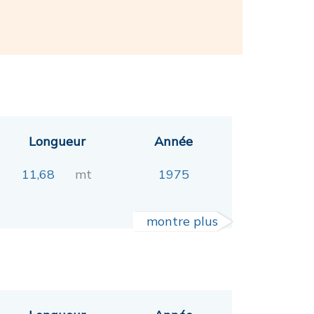
Longueur
Année
11,68
mt
1975
montre plus