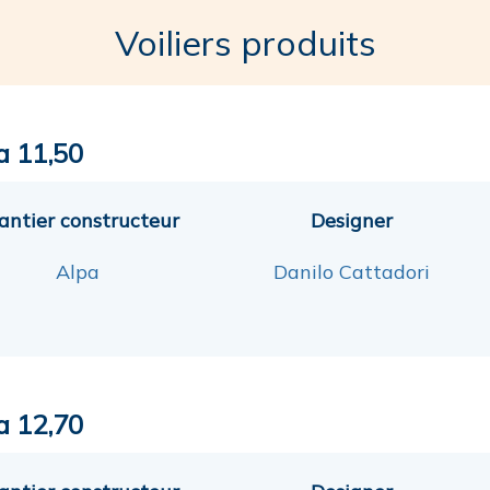
Voiliers produits
a 11,50
antier constructeur
Designer
Alpa
Danilo Cattadori
a 12,70