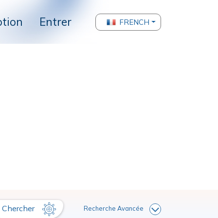
ption
Entrer
FRENCH
Chercher
Recherche Avancée