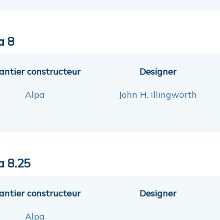
a 8
antier constructeur
Designer
Alpa
John H. Illingworth
a 8.25
antier constructeur
Designer
Alpa