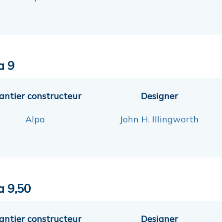
a 9
antier constructeur
Designer
Alpa
John H. Illingworth
a 9,50
antier constructeur
Designer