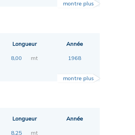
montre plus
Longueur
Année
8,00
mt
1968
montre plus
Longueur
Année
8,25
mt