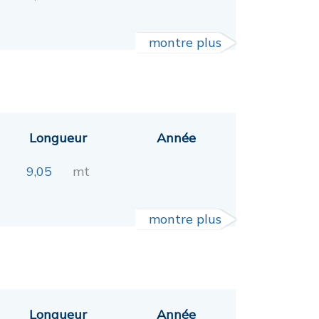
montre plus
Longueur
Année
9,05
mt
montre plus
Longueur
Année