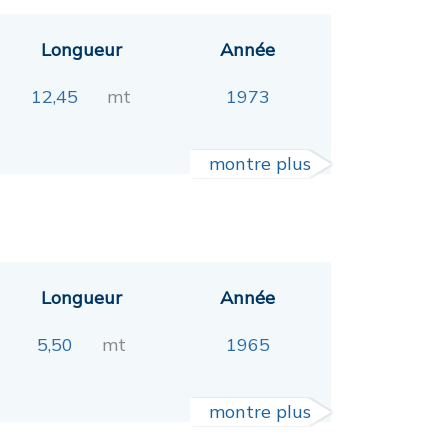
Longueur
Année
12,45
mt
1973
montre plus
Longueur
Année
5,50
mt
1965
montre plus