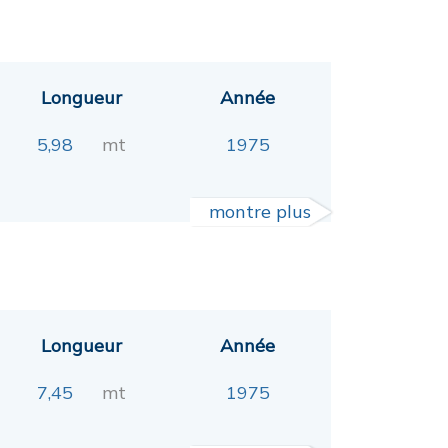
Longueur
Année
5,98
mt
1975
montre plus
Longueur
Année
7,45
mt
1975