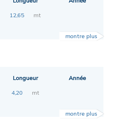
Longueur
Année
12,65
mt
montre plus
Longueur
Année
4,20
mt
montre plus