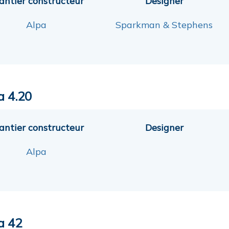
antier constructeur
Designer
Alpa
Sparkman & Stephens
a 4.20
antier constructeur
Designer
Alpa
a 42