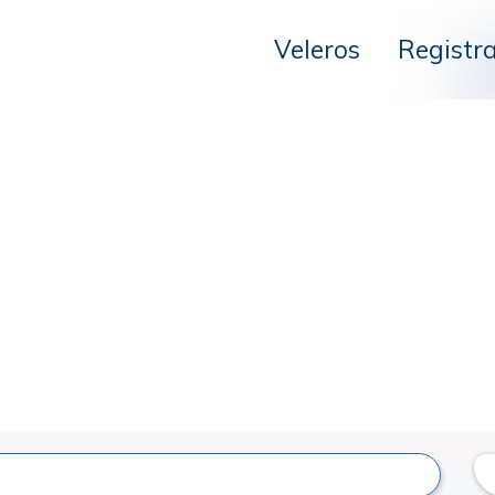
Veleros
Registr