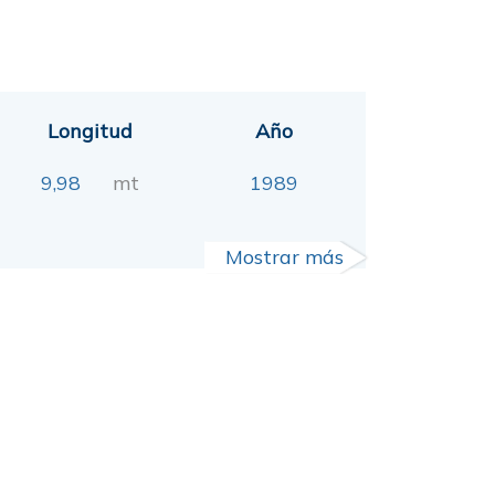
Longitud
Año
9,98
mt
1989
Mostrar más