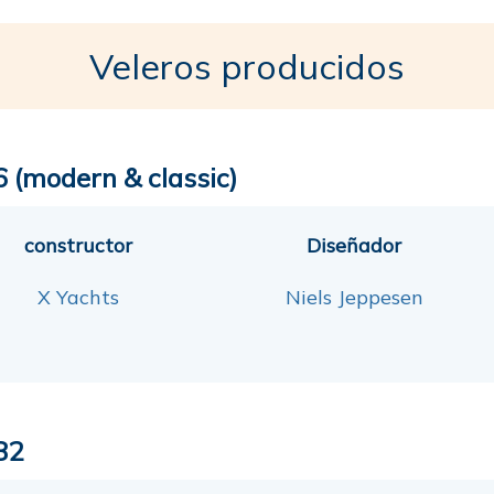
Veleros producidos
6 (modern & classic)
constructor
Diseñador
X Yachts
Niels Jeppesen
82