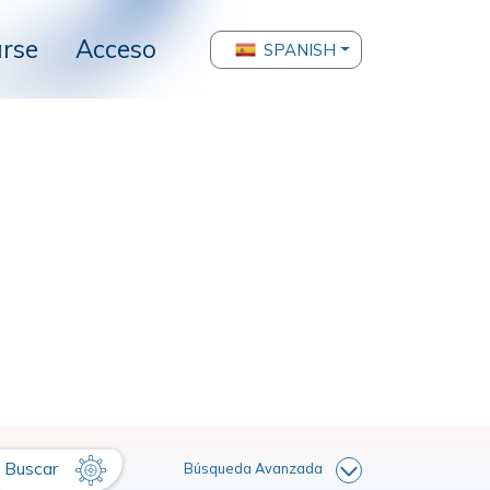
arse
Acceso
SPANISH
Buscar
Búsqueda Avanzada