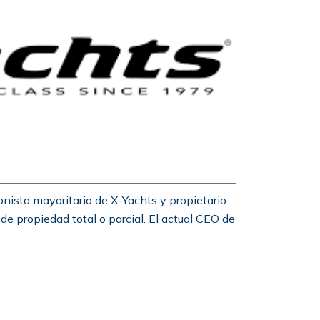
nista mayoritario de X-Yachts y propietario
e propiedad total o parcial. El actual CEO de