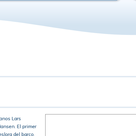
manos Lars
ansen. El primer
eslora del barco,