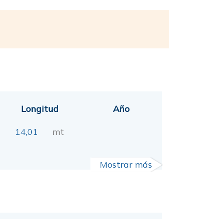
Longitud
Año
14,01
mt
Mostrar más