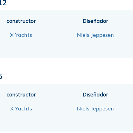
12
constructor
Diseñador
X Yachts
Niels Jeppesen
5
constructor
Diseñador
X Yachts
Niels Jeppesen