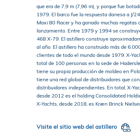
que era de 7,9 m (7,96 m), y porque fue botad
1979. El barco fue la respuesta danesa a J/24
Maxi 80 Racer y ha ganado muchas regatas d
lanzamiento. Entre 1979 y 1994 se construye
468 X-79. El astillero construye aproximad
al año. El astillero ha construido más de 6.0
clientes de todo el mundo desde 1979. X-Yac
total de 100 personas en la sede de Hadersl
tiene su propia producción de moldeo en Polo
tiene una red global de distribuidores que co
distribuidores independientes. En total, X-Y
desde 2012 es el holding Consolidated Holdin
X-Yachts, desde 2018, es Kræn Brinck Nielse
Visite el sitio web del astillero