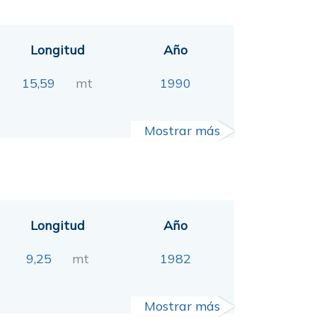
Longitud
Año
15,59
mt
1990
Mostrar más
Longitud
Año
9,25
mt
1982
Mostrar más