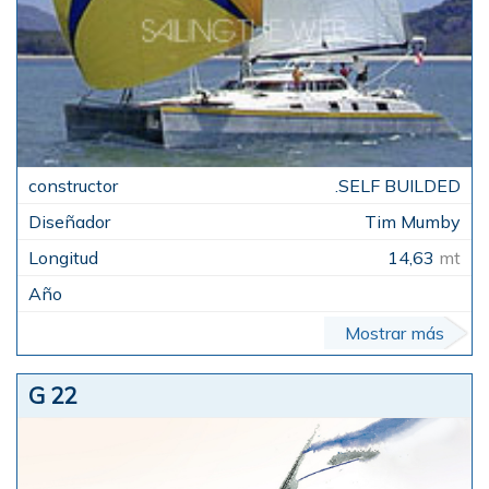
.SELF BUILDED
Tim Mumby
14,63
mt
Mostrar más
G 22