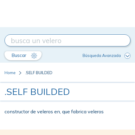
Buscar
Búsqueda Avanzada
Home
.SELF BUILDED
.SELF BUILDED
constructor de veleros en, que fabrica veleros