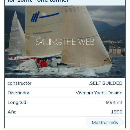
.SELF BUILDED
Vismara Yacht Design
9,94
mt
1990
Mostrar más