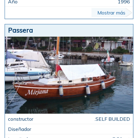
1996
Mostrar más
Passera
.SELF BUILDED