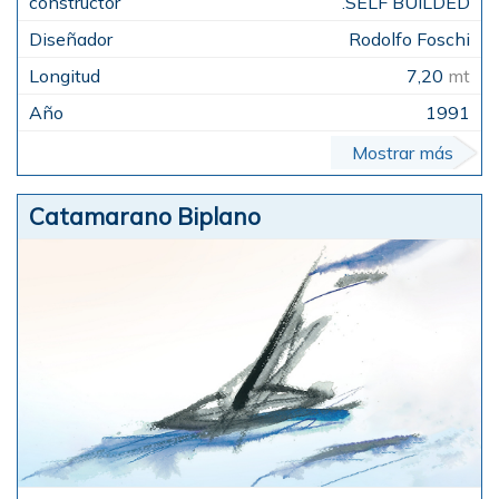
.SELF BUILDED
Rodolfo Foschi
7,20
mt
1991
Mostrar más
Catamarano Biplano