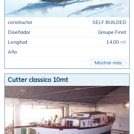
.SELF BUILDED
Groupe Finot
14,00
mt
Mostrar más
Cutter classico 10mt