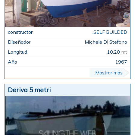
.SELF BUILDED
Michele Di Stefano
10,20
mt
1967
Mostrar más
Deriva 5 metri