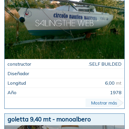
.SELF BUILDED
6,00
mt
1978
Mostrar más
goletta 9,40 mt - monoalbero