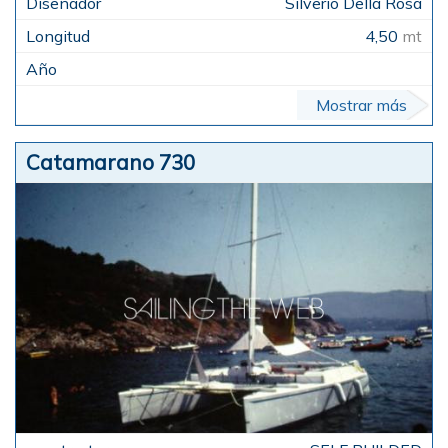
Silverio Della Rosa
4,50
mt
Mostrar más
Catamarano 730