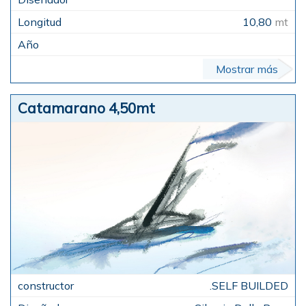
10,80
mt
Mostrar más
Catamarano 4,50mt
.SELF BUILDED