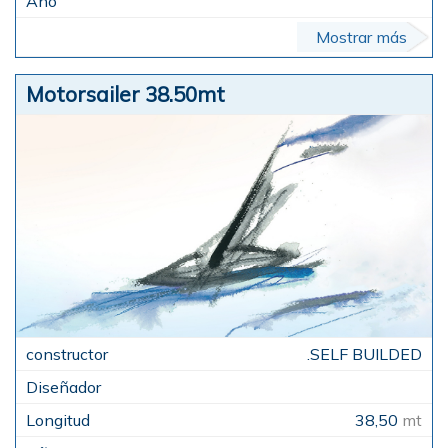
Mostrar más
Motorsailer 38.50mt
.SELF BUILDED
38,50
mt