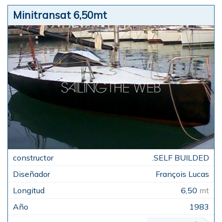
Minitransat 6,50mt
.SELF BUILDED
François Lucas
6,50
mt
1983