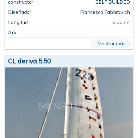
.SELF BUILDED
Francesco Fabbrovich
6,00
mt
Mostrar más
CL deriva 5.50