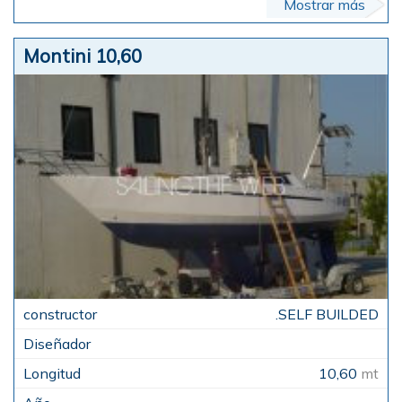
Mostrar más
Montini 10,60
.SELF BUILDED
10,60
mt