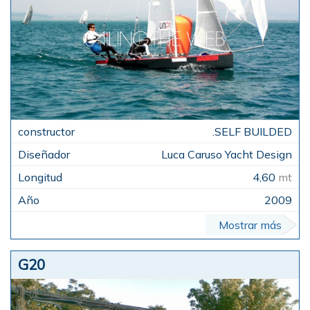
.SELF BUILDED
Luca Caruso Yacht Design
4,60
mt
2009
Mostrar más
G20