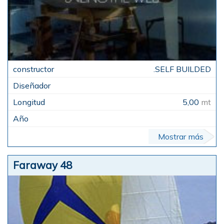
.SELF BUILDED
5,00
mt
Mostrar más
Faraway 48