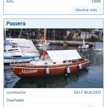
1996
Mostrar más
Passera
.SELF BUILDED