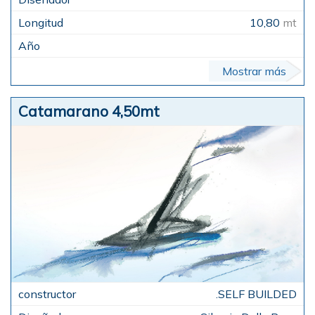
10,80
mt
Mostrar más
Catamarano 4,50mt
.SELF BUILDED