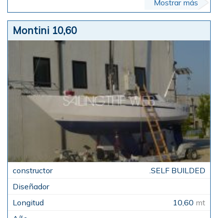
Mostrar más
Montini 10,60
.SELF BUILDED
10,60
mt