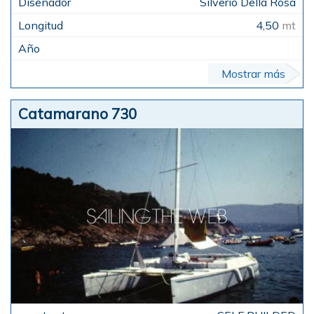
Silverio Della Rosa
4,50
mt
Mostrar más
Catamarano 730