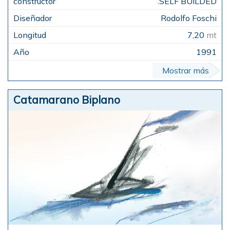
.SELF BUILDED
Rodolfo Foschi
7,20
mt
1991
Mostrar más
Catamarano Biplano