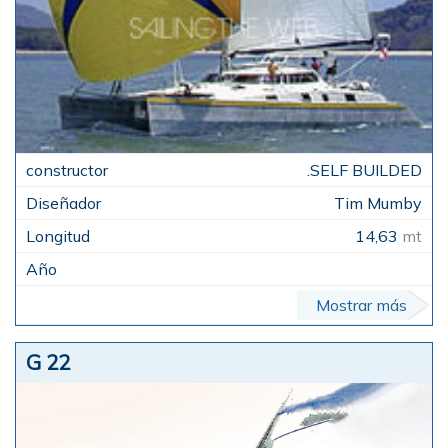
.SELF BUILDED
Tim Mumby
14,63
mt
Mostrar más
G 22