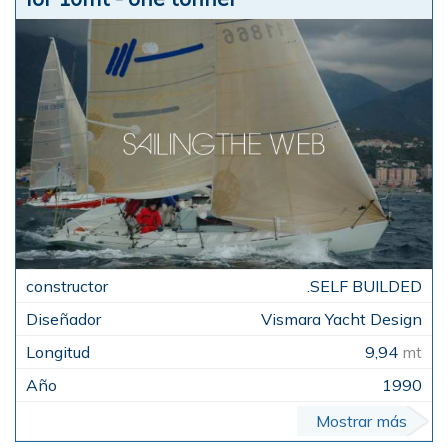
.SELF BUILDED
Vismara Yacht Design
9,94
mt
1990
Mostrar más