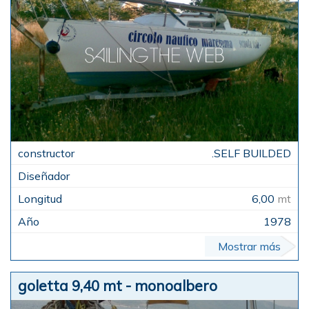
.SELF BUILDED
6,00
mt
1978
Mostrar más
goletta 9,40 mt - monoalbero