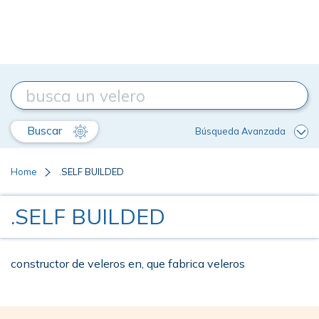
Buscar
Búsqueda Avanzada
Home
.SELF BUILDED
.SELF BUILDED
constructor de veleros en, que fabrica veleros