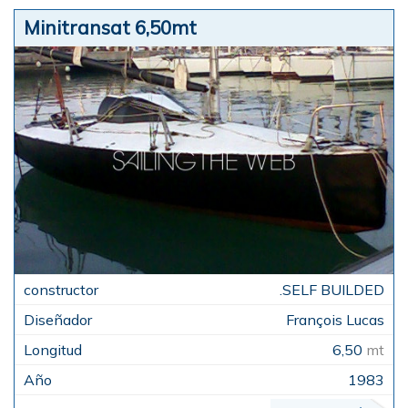
Minitransat 6,50mt
.SELF BUILDED
François Lucas
6,50
mt
1983