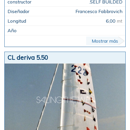
.SELF BUILDED
Francesco Fabbrovich
6,00
mt
Mostrar más
CL deriva 5.50