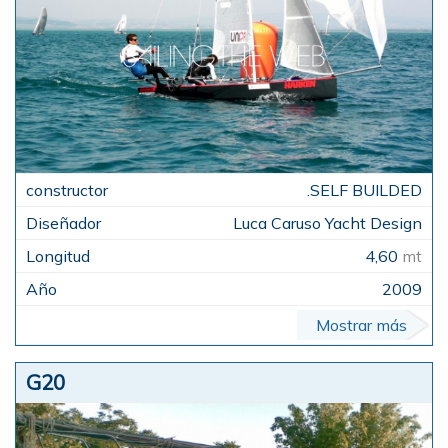
.SELF BUILDED
Luca Caruso Yacht Design
4,60
mt
2009
Mostrar más
G20