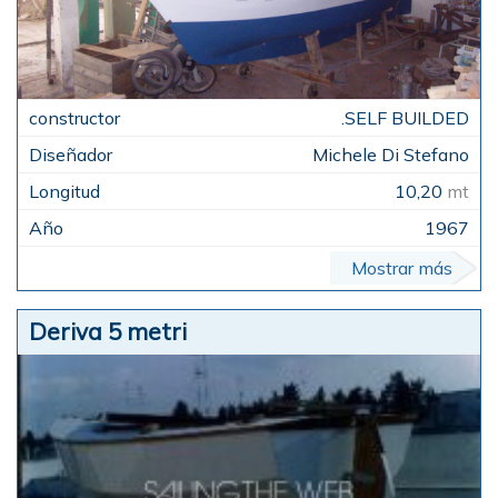
.SELF BUILDED
Michele Di Stefano
10,20
mt
1967
Mostrar más
Deriva 5 metri