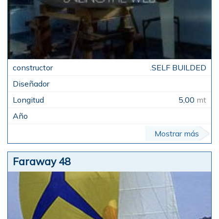
.SELF BUILDED
5,00
mt
Mostrar más
Faraway 48