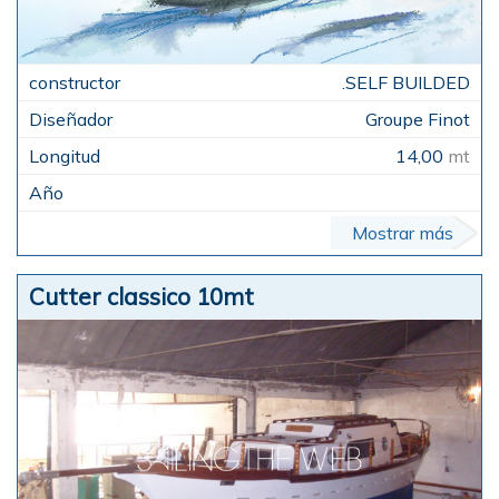
.SELF BUILDED
Groupe Finot
14,00
mt
Mostrar más
Cutter classico 10mt