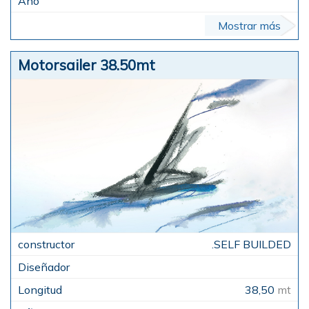
Mostrar más
Motorsailer 38.50mt
.SELF BUILDED
38,50
mt