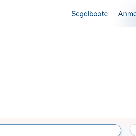
Segelboote
Anme