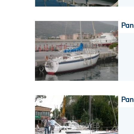
Pan
Pan