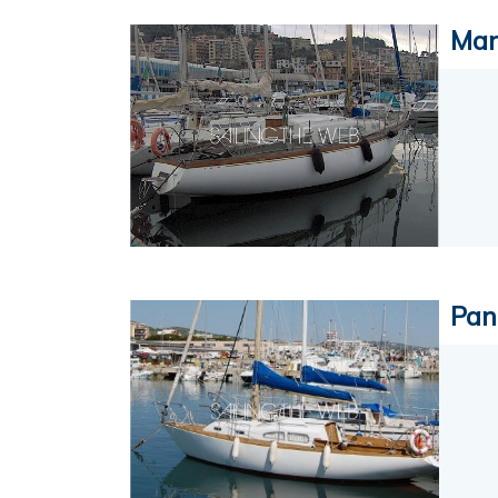
Man
Pan