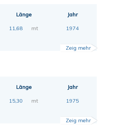
Länge
Jahr
11,68
mt
1974
Zeig mehr
Länge
Jahr
15,30
mt
1975
Zeig mehr