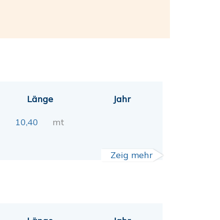
Länge
Jahr
10,40
mt
Zeig mehr