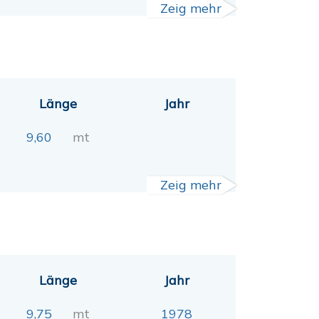
Zeig mehr
Länge
Jahr
9,60
mt
Zeig mehr
Länge
Jahr
9,75
mt
1978