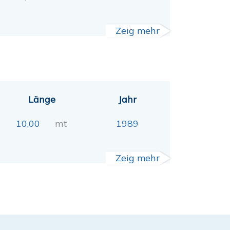
Zeig mehr
Länge
Jahr
10,00
mt
1989
Zeig mehr