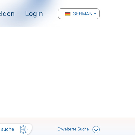
lden
Login
GERMAN
suche
Erweiterte Suche