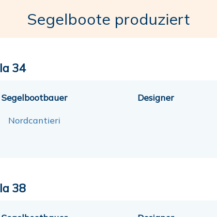
Segelboote produziert
la 34
Segelbootbauer
Designer
Nordcantieri
la 38