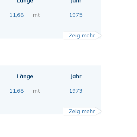
Länge
Jahr
11,68
mt
1975
Zeig mehr
Länge
Jahr
11,68
mt
1973
Zeig mehr