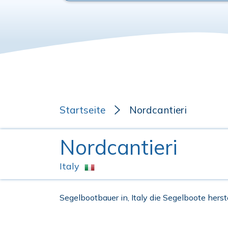
Startseite
Nordcantieri
Nordcantieri
Italy
Segelbootbauer in, Italy die Segelboote herste