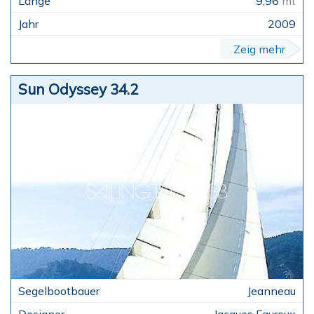
9,96
mt
2009
Zeig mehr
Sun Odyssey 34.2
Jeanneau
Jacques Fauroux