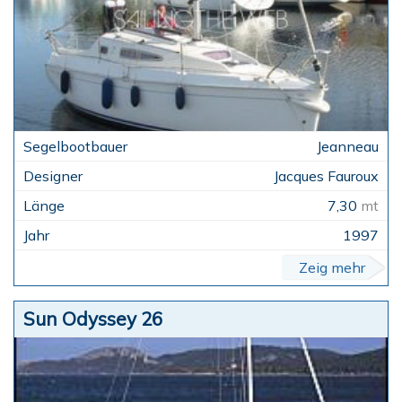
Jeanneau
Jacques Fauroux
7,30
mt
1997
Zeig mehr
Sun Odyssey 26