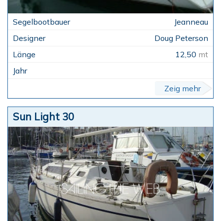
Jeanneau
Doug Peterson
12,50
mt
Zeig mehr
Sun Light 30