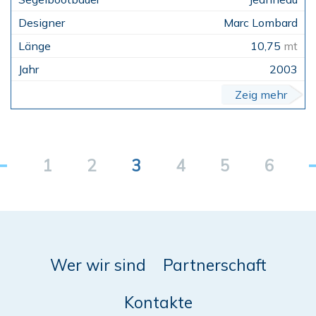
Marc Lombard
10,75
mt
2003
Zeig mehr
1
2
3
4
5
6
Wer wir sind
Partnerschaft
Kontakte