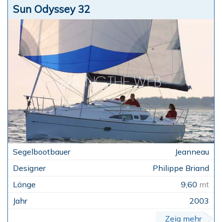
Sun Odyssey 32
Jeanneau
Philippe Briand
9,60
mt
2003
Zeig mehr