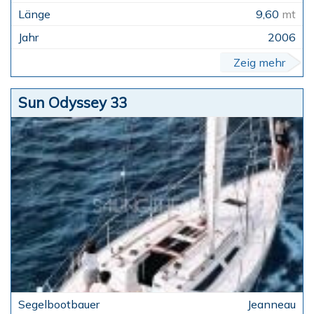
9,60
mt
2006
Zeig mehr
Sun Odyssey 33
Jeanneau