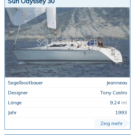
Sun Odyssey 30
Jeanneau
Tony Castro
9,24
mt
1993
Zeig mehr