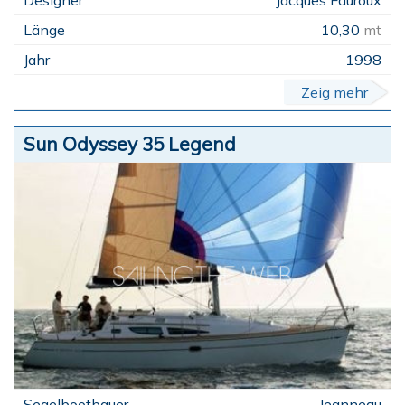
10,30
mt
1998
Zeig mehr
Sun Odyssey 35 Legend
Jeanneau