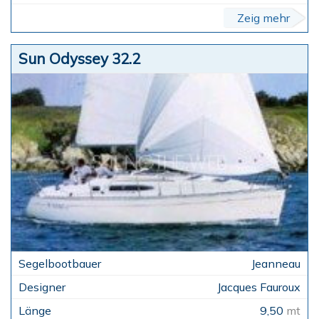
Zeig mehr
Sun Odyssey 32.2
Jeanneau
Jacques Fauroux
9,50
mt