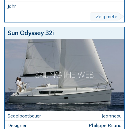
Zeig mehr
Sun Odyssey 32i
Jeanneau
Philippe Briand