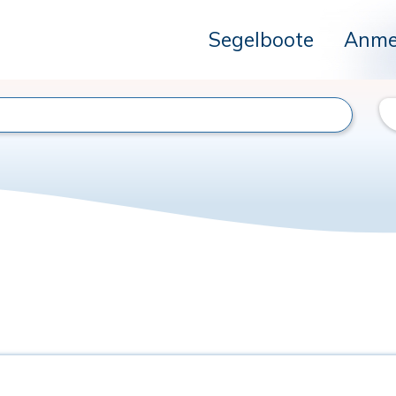
Segelboote
Anme