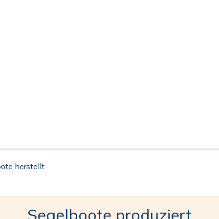
ote herstellt
Segelboote produziert