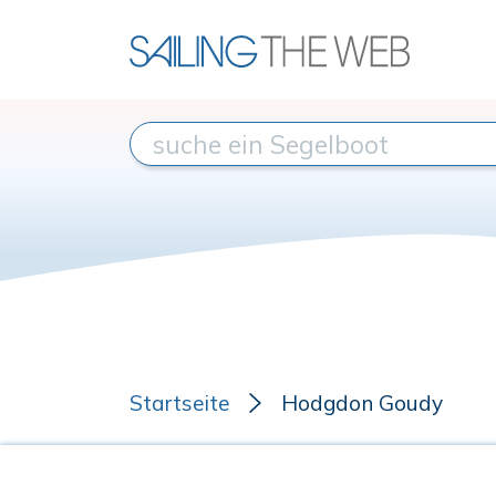
Startseite
Hodgdon Goudy