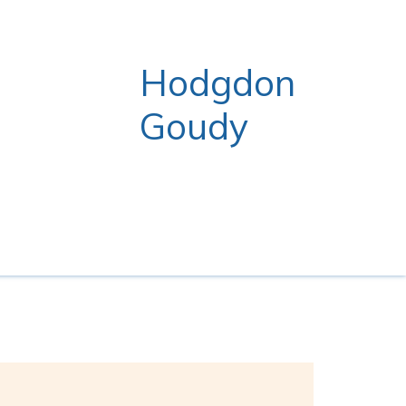
Hodgdon
Goudy