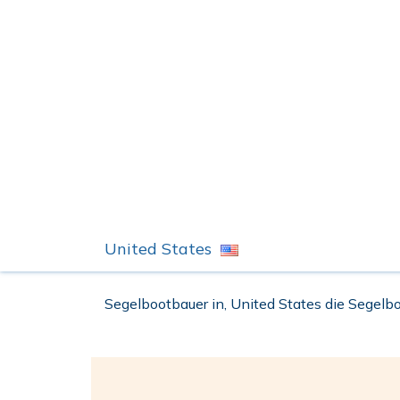
United States
Segelbootbauer in, United States die Segelbo