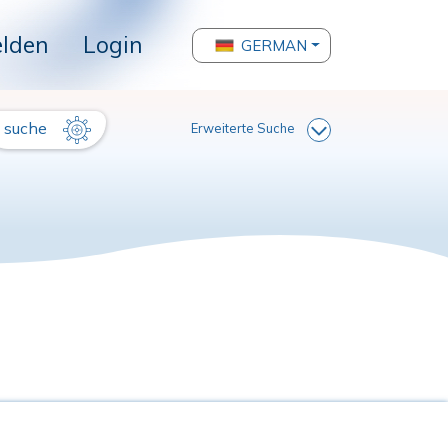
lden
Login
GERMAN
suche
Erweiterte Suche