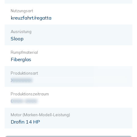
Nutzungsart
kreuzfahrt/regatta
Ausrüstung
Sloop
Rumpfmaterial
Fiberglas
Produktionsart
XXXXXXX
Produktionszeitraum
0000-0000
Motor (Marken-Modell-Leistung)
Drofin 14 HP