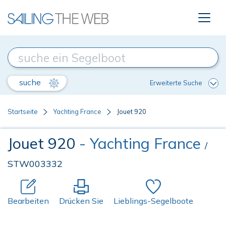
suche
Erweiterte Suche
Startseite
Yachting France
Jouet 920
Jouet 920
- Yachting France
/
STW003332
Bearbeiten
Drücken Sie
Lieblings-Segelboote