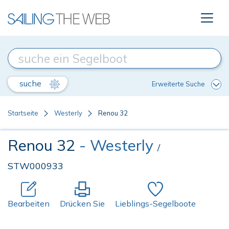
suche
Erweiterte Suche
Startseite
Westerly
Renou 32
Renou 32
- Westerly
/
STW000933
Bearbeiten
Drücken Sie
Lieblings-Segelboote