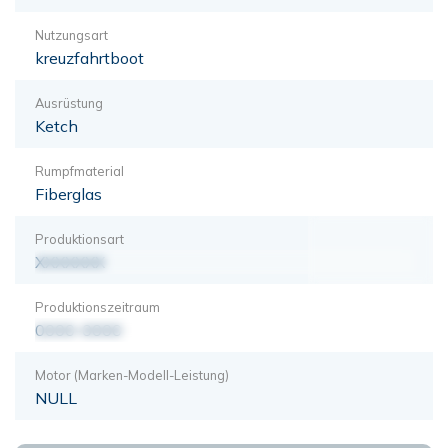
Nutzungsart
kreuzfahrtboot
Ausrüstung
Ketch
Rumpfmaterial
Fiberglas
Produktionsart
XXXXXXX
Produktionszeitraum
0000-0000
Motor (Marken-Modell-Leistung)
NULL