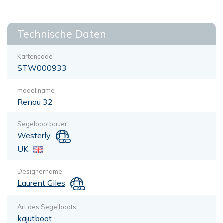
Technische Daten
Kartencode
STW000933
modellname
Renou 32
Segelbootbauer
Westerly
UK
Designername
Laurent Giles
Art des Segelboots
kajütboot