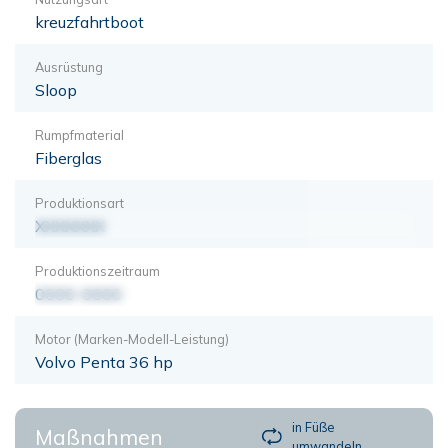
kreuzfahrtboot
Ausrüstung
Sloop
Rumpfmaterial
Fiberglas
Produktionsart
XXXXXXX
Produktionszeitraum
0000-0000
Motor (Marken-Modell-Leistung)
Volvo Penta 36 hp
in Füße
Maßnahmen
umwandeln