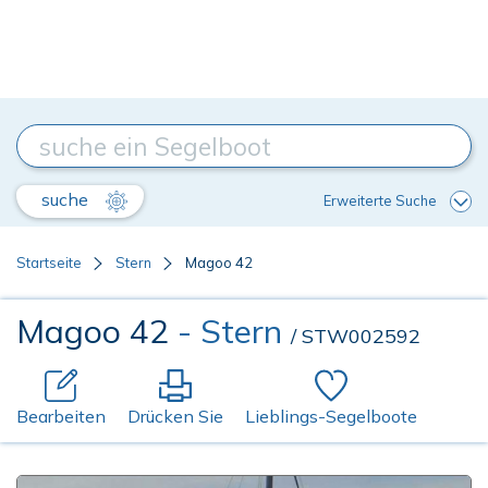
suche
Erweiterte Suche
Startseite
Stern
Magoo 42
Magoo 42
- Stern
/ STW002592
Bearbeiten
Drücken Sie
Lieblings-Segelboote