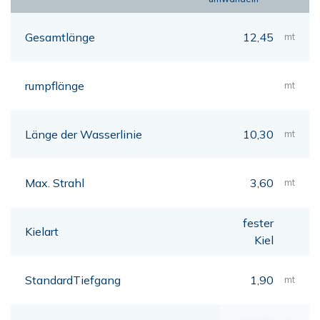
Gesamtlänge
12,45
mt
rumpflänge
mt
Länge der Wasserlinie
10,30
mt
Max. Strahl
3,60
mt
fester
Kielart
Kiel
StandardTiefgang
1,90
mt