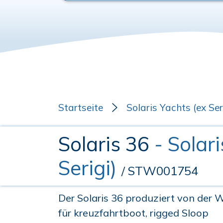
Startseite
Solaris Yachts (ex Ser
Solaris 36
- Solar
Serigi)
/ STW001754
Der Solaris 36 produziert von der W
für kreuzfahrtboot, rigged Sloop