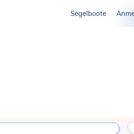
Segelboote
Anme