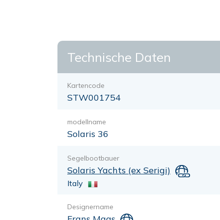
Technische Daten
Kartencode
STW001754
modellname
Solaris 36
Segelbootbauer
Solaris Yachts (ex Serigi)
Italy
Designername
Frans Maas