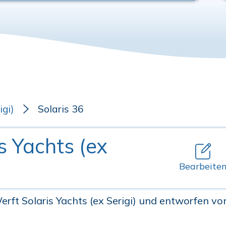
igi)
Solaris 36
is Yachts (ex
Bearbeite
erft Solaris Yachts (ex Serigi) und entworfen vo