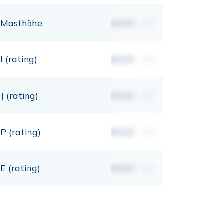
Masthöhe
00,00
mt
I (rating)
00,00
mt
J (rating)
00,00
mt
P (rating)
00,00
mt
E (rating)
00,00
mt