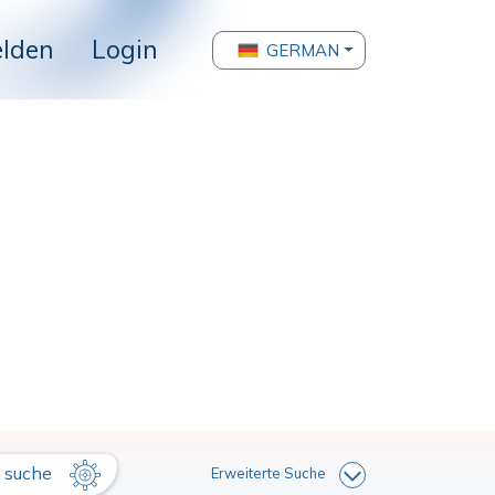
lden
Login
GERMAN
suche
Erweiterte Suche