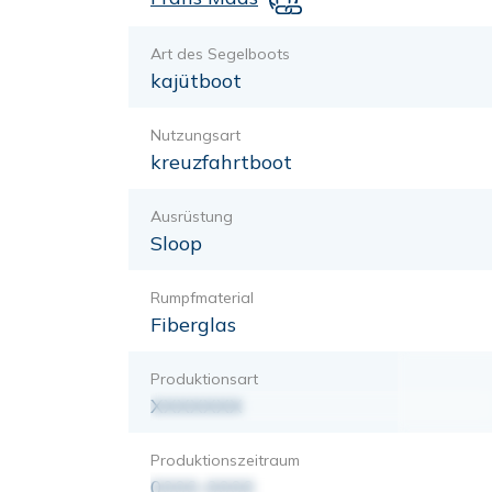
Art des Segelboots
kajütboot
Nutzungsart
kreuzfahrtboot
Ausrüstung
Sloop
Rumpfmaterial
Fiberglas
Produktionsart
XXXXXXX
Produktionszeitraum
0000-0000