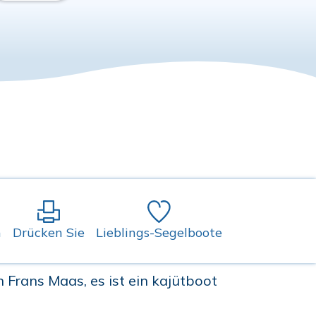
n
Drücken Sie
Lieblings-Segelboote
n Frans Maas, es ist ein kajütboot