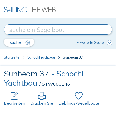
suche
Erweiterte Suche
Startseite
Schochl Yachtbau
Sunbeam 37
Sunbeam 37
- Schochl
Yachtbau
/ STW003146
Bearbeiten
Drücken Sie
Lieblings-Segelboote