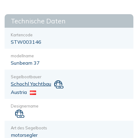
Technische Daten
Kartencode
STW003146
modellname
Sunbeam 37
Segelbootbauer
Schochl Yachtbau
Austria
Designername
Art des Segelboots
motorsegler