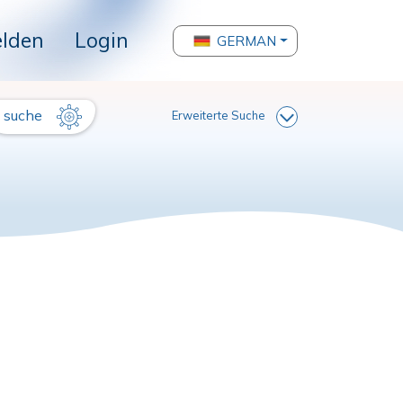
lden
Login
GERMAN
suche
Erweiterte Suche