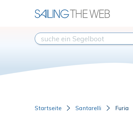
Startseite
Santarelli
Furia