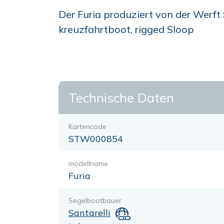
Der Furia produziert von der Werft S
kreuzfahrtboot, rigged Sloop
Technische Daten
Kartencode
STW000854
modellname
Furia
Segelbootbauer
Santarelli