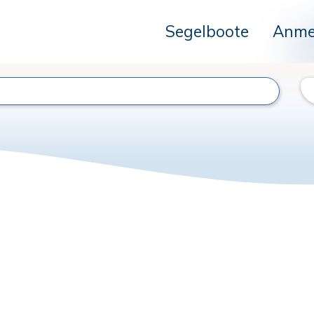
Segelboote
Anme