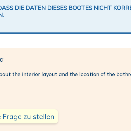
DASS DIE DATEN DIESES BOOTES NICHT KORRE
N.
a
bout the interior layout and the location of the bath
 Frage zu stellen