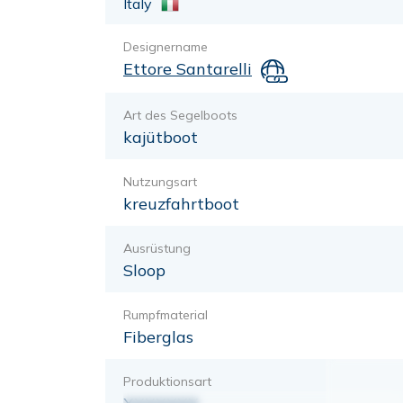
Italy
Designername
Ettore Santarelli
Art des Segelboots
kajütboot
Nutzungsart
kreuzfahrtboot
Ausrüstung
Sloop
Rumpfmaterial
Fiberglas
Produktionsart