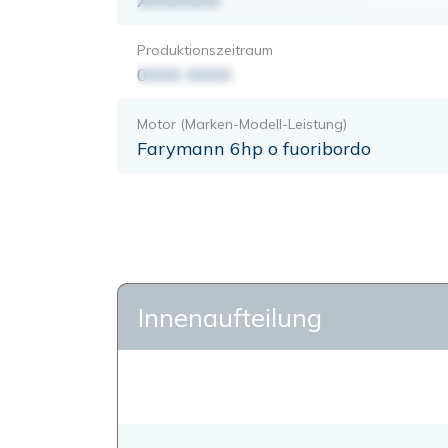
XXXXXXX
Produktionszeitraum
0000-0000
Motor (Marken-Modell-Leistung)
Farymann 6hp o fuoribordo
Innenaufteilung