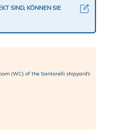
KT SIND, KÖNNEN SIE
room (WC) of the Santarelli shipyard’s