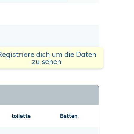
Registriere dich um die Daten
zu sehen
toilette
Betten