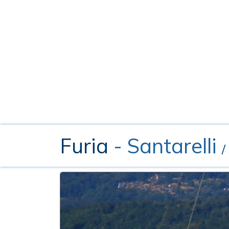
Furia
- Santarelli
/