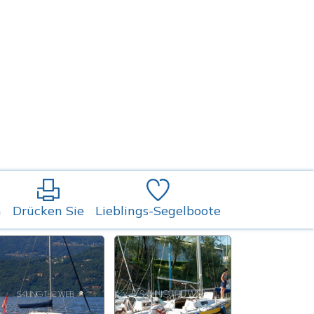
n
Drücken Sie
Lieblings-Segelboote