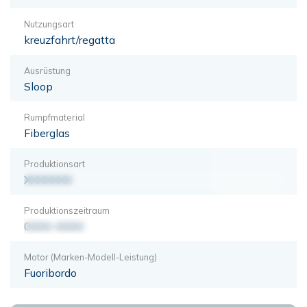
Nutzungsart
kreuzfahrt/regatta
Ausrüstung
Sloop
Rumpfmaterial
Fiberglas
Produktionsart
XXXXXXX
Produktionszeitraum
0000-0000
Motor (Marken-Modell-Leistung)
Fuoribordo