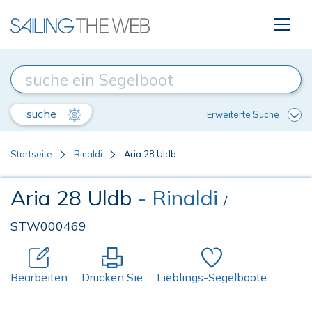
suche
Erweiterte Suche
Startseite
Rinaldi
Aria 28 Uldb
Aria 28 Uldb
- Rinaldi
/
STW000469
Bearbeiten
Drücken Sie
Lieblings-Segelboote