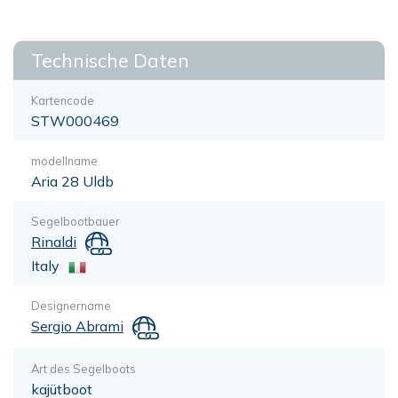
Technische Daten
Kartencode
STW000469
modellname
Aria 28 Uldb
Segelbootbauer
Rinaldi
Italy
Designername
Sergio Abrami
Art des Segelboots
kajütboot