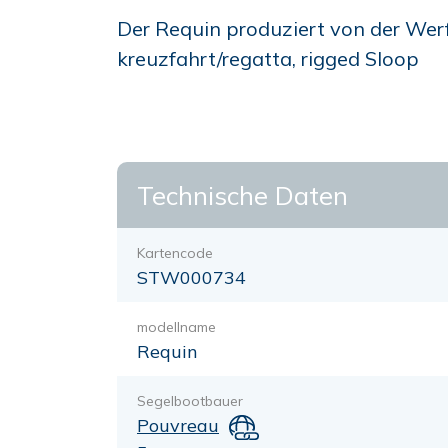
Der Requin produziert von der Werf
kreuzfahrt/regatta, rigged Sloop
Technische Daten
Kartencode
STW000734
modellname
Requin
Segelbootbauer
Pouvreau