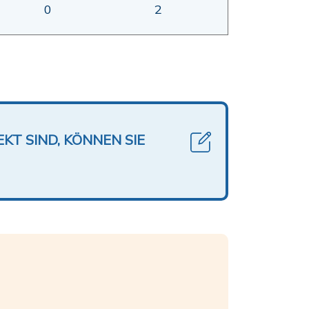
0
2
KT SIND, KÖNNEN SIE