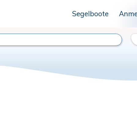
Segelboote
Anme
n