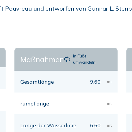
t Pouvreau und entworfen von Gunnar L. Stenbäc
in Füße
Maßnahmen
umwandeln
Gesamtlänge
9,60
mt
rumpflänge
mt
Länge der Wasserlinie
6,60
mt