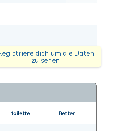
Registriere dich um die Daten
zu sehen
toilette
Betten