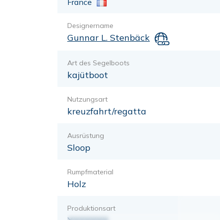
France
Designername
Gunnar L. Stenbäck
Art des Segelboots
kajütboot
Nutzungsart
kreuzfahrt/regatta
Ausrüstung
Sloop
Rumpfmaterial
Holz
Produktionsart