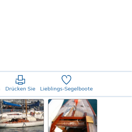
n
Drücken Sie
Lieblings-Segelboote