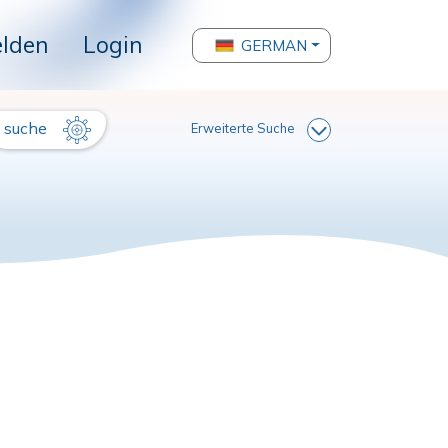
lden
Login
GERMAN
suche
Erweiterte Suche