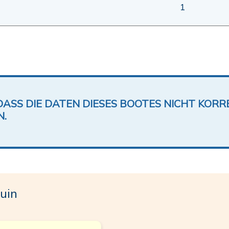
1
DASS DIE DATEN DIESES BOOTES NICHT KORRE
N.
uin