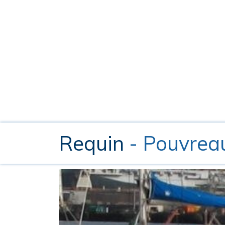
Requin
- Pouvrea