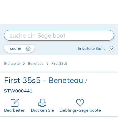
suche
Erweiterte Suche
Startseite
Beneteau
First 35s5
First 35s5
- Beneteau
/
STW000441
Bearbeiten
Drücken Sie
Lieblings-Segelboote