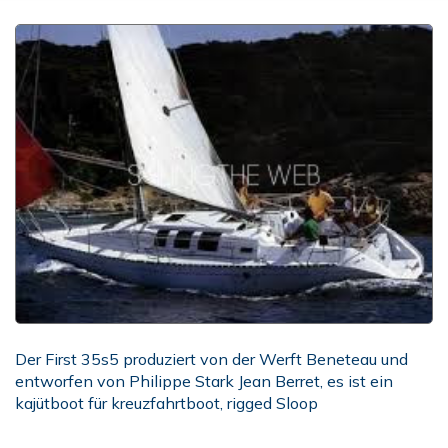
Der First 35s5 produziert von der Werft Beneteau und
entworfen von Philippe Stark Jean Berret, es ist ein
kajütboot für kreuzfahrtboot, rigged Sloop