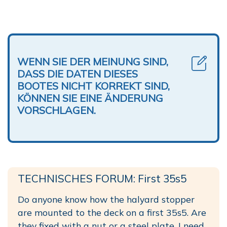
WENN SIE DER MEINUNG SIND,
DASS DIE DATEN DIESES
BOOTES NICHT KORREKT SIND,
KÖNNEN SIE EINE ÄNDERUNG
VORSCHLAGEN.
TECHNISCHES FORUM: First 35s5
Do anyone know how the halyard stopper
are mounted to the deck on a first 35s5. Are
they fixed with a nut or a steel plate. I need