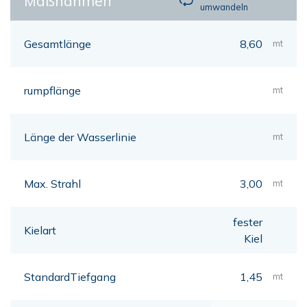
Maßnahmen
umwandeln
Gesamtlänge
8,60
mt
rumpflänge
mt
Länge der Wasserlinie
mt
Max. Strahl
3,00
mt
fester
Kielart
Kiel
StandardTiefgang
1,45
mt