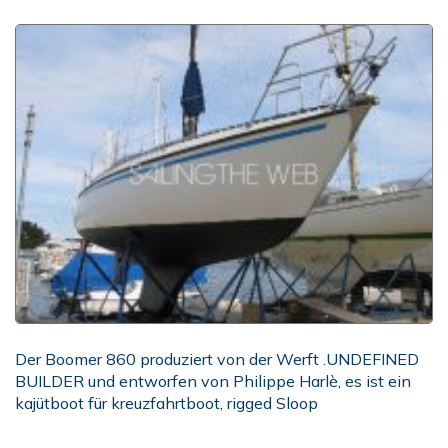
Der Boomer 860 produziert von der Werft .UNDEFINED
BUILDER und entworfen von Philippe Harlè, es ist ein
kajütboot für kreuzfahrtboot, rigged Sloop