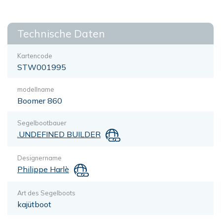
Technische Daten
Kartencode
STW001995
modellname
Boomer 860
Segelbootbauer
.UNDEFINED BUILDER
Designername
Philippe Harlè
Art des Segelboots
kajütboot