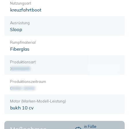
Nutzungsart
kreuzfahrtboot
Ausrüstung
Sloop
Rumpfmaterial
Fiberglas
Produktionsart
XXXXXXX
Produktionszeitraum
0000-0000
Motor (Marken-Modell-Leistung)
bukh 10 cv
in Füße