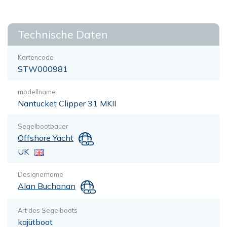
Technische Daten
Kartencode
STW000981
modellname
Nantucket Clipper 31 MKII
Segelbootbauer
Offshore Yacht
UK
Designername
Alan Buchanan
Art des Segelboots
kajütboot