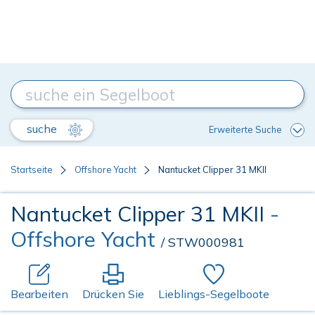
suche
Erweiterte Suche
Startseite
Offshore Yacht
Nantucket Clipper 31 MKII
Nantucket Clipper 31 MKII
-
Offshore Yacht
/ STW000981
Bearbeiten
Drücken Sie
Lieblings-Segelboote