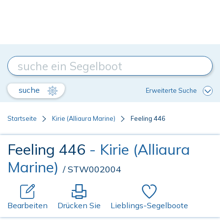
suche
Erweiterte Suche
Startseite
Kirie (Alliaura Marine)
Feeling 446
Feeling 446
- Kirie (Alliaura
Marine)
/ STW002004
Bearbeiten
Drücken Sie
Lieblings-Segelboote