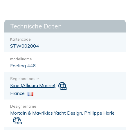
Technische Daten
Kartencode
STW002004
modellname
Feeling 446
Segelbootbauer
Kirie (Alliaura Marine)
France
Designername
Mortain & Mavrikios Yacht Design
,
Philippe Harlè