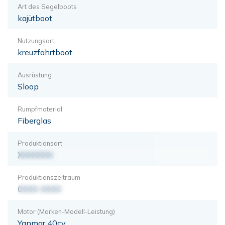
Art des Segelboots
kajütboot
Nutzungsart
kreuzfahrtboot
Ausrüstung
Sloop
Rumpfmaterial
Fiberglas
Produktionsart
XXXXXXX
Produktionszeitraum
0000-0000
Motor (Marken-Modell-Leistung)
Yanmar 40cv