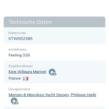
Technische Daten
Kartencode
STW002385
modellname
Feeling 326
Segelbootbauer
Kirie (Alliaura Marine)
France
Designername
Mortain & Mavrikios Yacht Design
,
Philippe Harlè