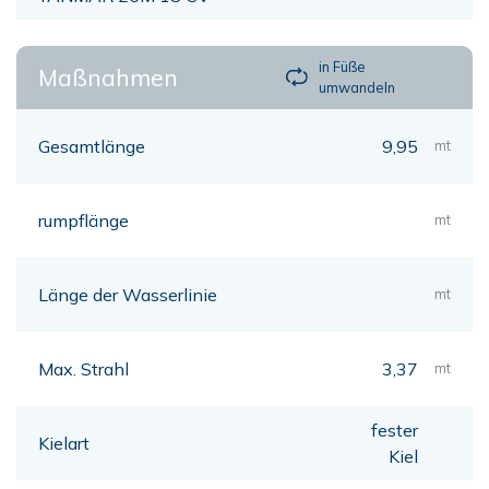
in Füße
Maßnahmen
umwandeln
Gesamtlänge
9,95
mt
rumpflänge
mt
Länge der Wasserlinie
mt
Max. Strahl
3,37
mt
fester
Kielart
Kiel