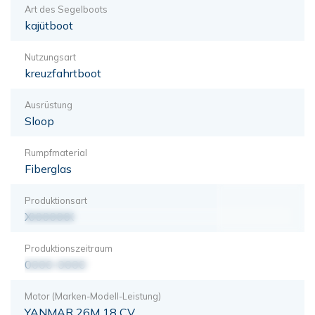
Art des Segelboots
kajütboot
Nutzungsart
kreuzfahrtboot
Ausrüstung
Sloop
Rumpfmaterial
Fiberglas
Produktionsart
XXXXXXX
Produktionszeitraum
0000-0000
Motor (Marken-Modell-Leistung)
YANMAR 26M 18 CV