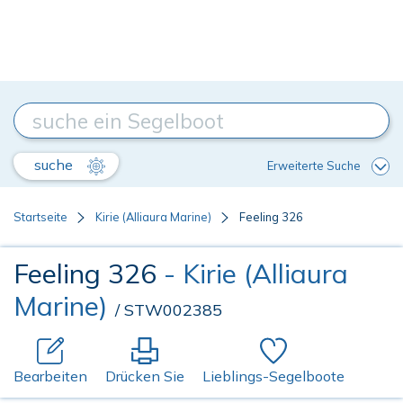
suche
Erweiterte Suche
Startseite
Kirie (Alliaura Marine)
Feeling 326
Feeling 326
- Kirie (Alliaura
Marine)
/ STW002385
Bearbeiten
Drücken Sie
Lieblings-Segelboote