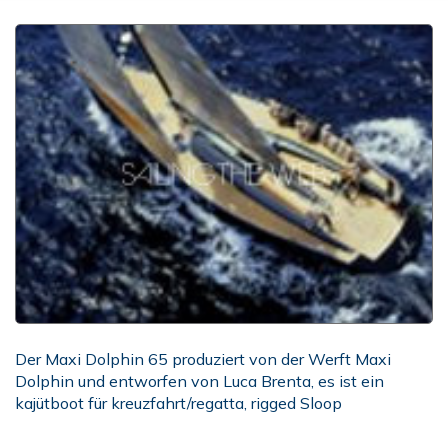
Der Maxi Dolphin 65 produziert von der Werft Maxi
Dolphin und entworfen von Luca Brenta, es ist ein
kajütboot für kreuzfahrt/regatta, rigged Sloop