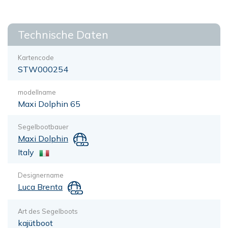
Technische Daten
Kartencode
STW000254
modellname
Maxi Dolphin 65
Segelbootbauer
Maxi Dolphin
Italy
Designername
Luca Brenta
Art des Segelboots
kajütboot