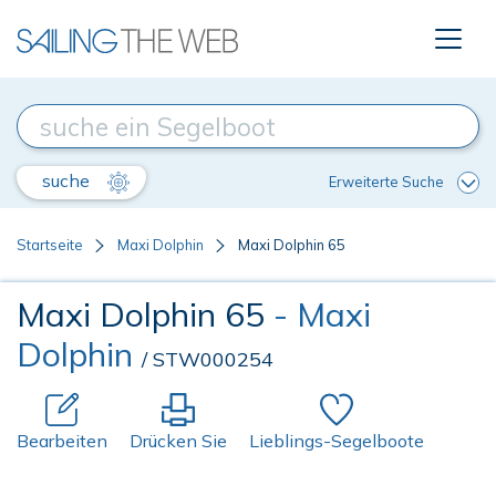
suche
Erweiterte Suche
Startseite
Maxi Dolphin
Maxi Dolphin 65
Maxi Dolphin 65
- Maxi
Dolphin
/ STW000254
Bearbeiten
Drücken Sie
Lieblings-Segelboote