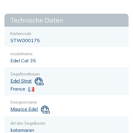
Technische Daten
Kartencode
STW000175
modellname
Edel Cat 35
Segelbootbauer
Edel Strat
France
Designername
Maurice Edel
Art des Segelboots
katamaran