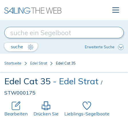
suche
Erweiterte Suche
Startseite
Edel Strat
Edel Cat 35
Edel Cat 35
- Edel Strat
/
STW000175
Bearbeiten
Drücken Sie
Lieblings-Segelboote