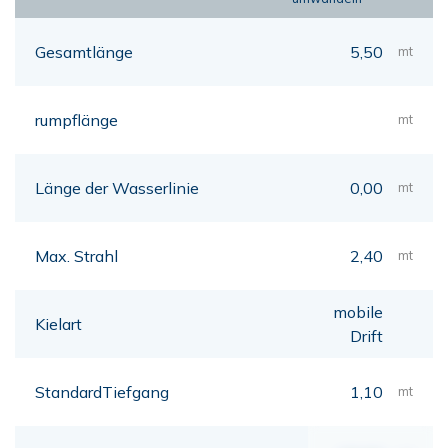
Gesamtlänge
5,50
mt
rumpflänge
mt
Länge der Wasserlinie
0,00
mt
Max. Strahl
2,40
mt
mobile
Kielart
Drift
StandardTiefgang
1,10
mt