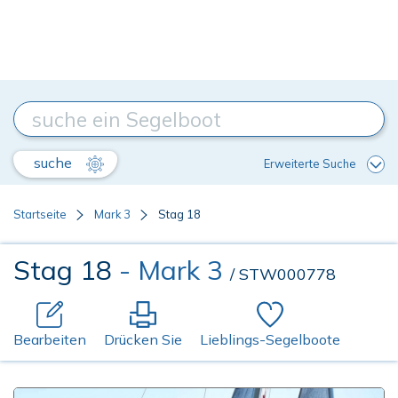
suche
Erweiterte Suche
Startseite
Mark 3
Stag 18
Stag 18
- Mark 3
/ STW000778
Bearbeiten
Drücken Sie
Lieblings-Segelboote