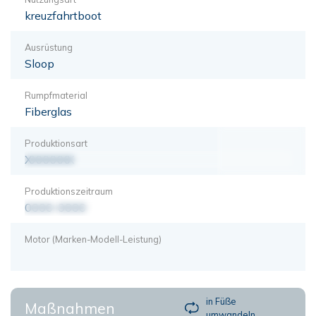
kreuzfahrtboot
Ausrüstung
Sloop
Rumpfmaterial
Fiberglas
Produktionsart
XXXXXXX
Produktionszeitraum
0000-0000
Motor (Marken-Modell-Leistung)
in Füße
Maßnahmen
umwandeln