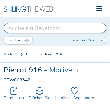
suche
Erweiterte Suche
Startseite
Mariver
Pierrot 916
Pierrot 916
- Mariver
/
STW003642
Bearbeiten
Drücken Sie
Lieblings-Segelboote