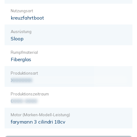
Nutzungsart
kreuzfahrtboot
Ausrüstung
Sloop
Rumpfmaterial
Fiberglas
Produktionsart
XXXXXXX
Produktionszeitraum
0000-0000
Motor (Marken-Modell-Leistung)
farymann 3 cilindri 18cv