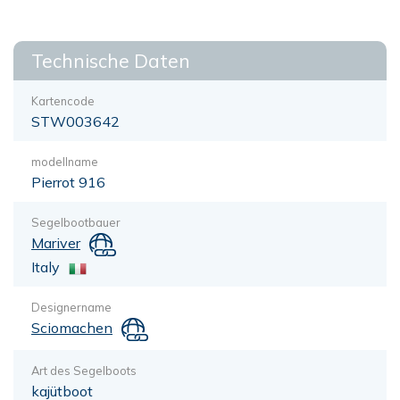
Technische Daten
Kartencode
STW003642
modellname
Pierrot 916
Segelbootbauer
Mariver
Italy
Designername
Sciomachen
Art des Segelboots
kajütboot