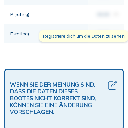
P (rating)
00,00
mt
E (rating)
00,00
mt
Registriere dich um die Daten zu sehen
WENN SIE DER MEINUNG SIND,
DASS DIE DATEN DIESES
BOOTES NICHT KORREKT SIND,
KÖNNEN SIE EINE ÄNDERUNG
VORSCHLAGEN.