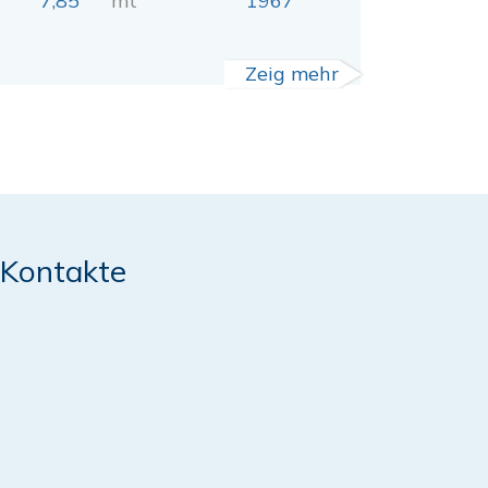
7,85
mt
1967
Zeig mehr
Kontakte