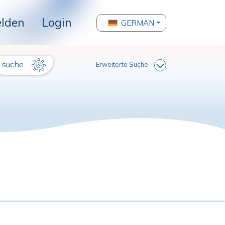
lden
Login
GERMAN
suche
Erweiterte Suche