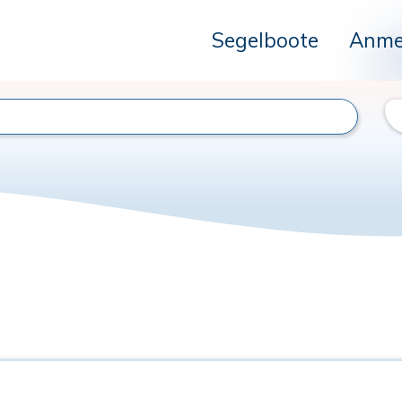
Segelboote
Anme