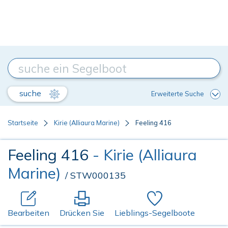
suche
Erweiterte Suche
Startseite
Kirie (Alliaura Marine)
Feeling 416
Feeling 416
- Kirie (Alliaura
Marine)
/ STW000135
Bearbeiten
Drücken Sie
Lieblings-Segelboote