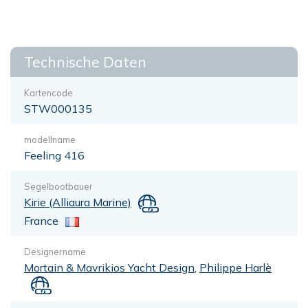
Technische Daten
Kartencode
STW000135
modellname
Feeling 416
Segelbootbauer
Kirie (Alliaura Marine)
France
Designername
Mortain & Mavrikios Yacht Design
,
Philippe Harlè