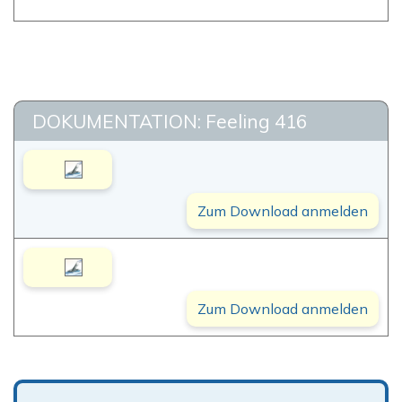
DOKUMENTATION: Feeling 416
Zum Download anmelden
Zum Download anmelden