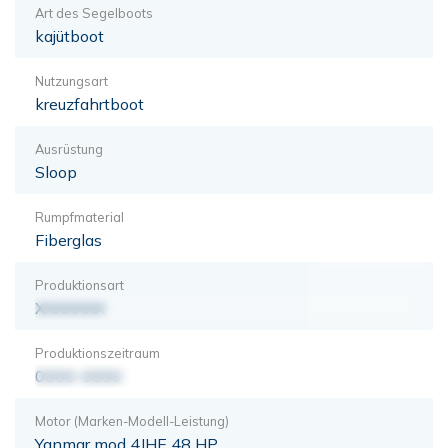
Art des Segelboots
kajütboot
Nutzungsart
kreuzfahrtboot
Ausrüstung
Sloop
Rumpfmaterial
Fiberglas
Produktionsart
XXXXXXX
Produktionszeitraum
0000-0000
Motor (Marken-Modell-Leistung)
Yanmar mod 4JHE 48 HP