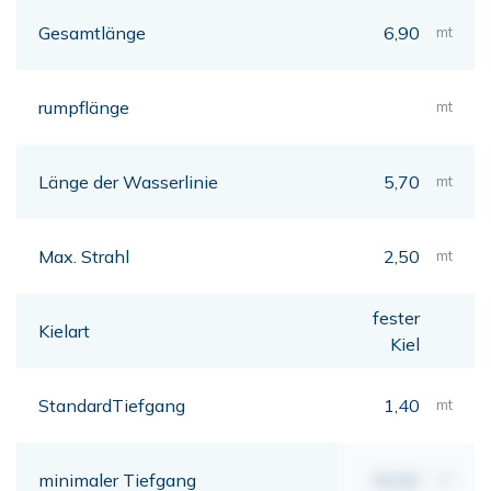
Gesamtlänge
6,90
mt
rumpflänge
mt
Länge der Wasserlinie
5,70
mt
Max. Strahl
2,50
mt
fester
Kielart
Kiel
StandardTiefgang
1,40
mt
minimaler Tiefgang
00,00
mt