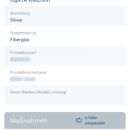
Ausrüstung
Sloop
Rumpfmaterial
Fiberglas
Produktionsart
XXXXXXX
Produktionszeitraum
0000-0000
Motor (Marken-Modell-Leistung)
in Füße
Maßnahmen
umwandeln