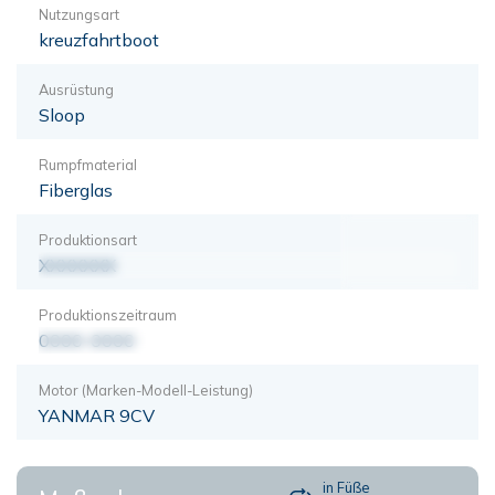
Nutzungsart
kreuzfahrtboot
Ausrüstung
Sloop
Rumpfmaterial
Fiberglas
Produktionsart
XXXXXXX
Produktionszeitraum
0000-0000
Motor (Marken-Modell-Leistung)
YANMAR 9CV
in Füße