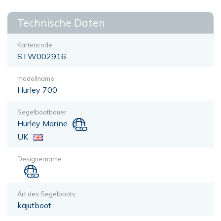
Technische Daten
Kartencode
STW002916
modellname
Hurley 700
Segelbootbauer
Hurley Marine
UK
Designername
Art des Segelboots
kajütboot