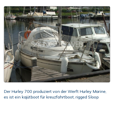
Der Hurley 700 produziert von der Werft Hurley Marine,
es ist ein kajütboot für kreuzfahrtboot, rigged Sloop