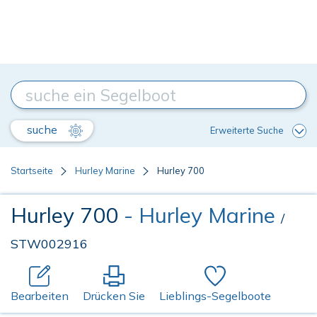
suche
Erweiterte Suche
Startseite
Hurley Marine
Hurley 700
Hurley 700
- Hurley Marine
/
STW002916
Bearbeiten
Drücken Sie
Lieblings-Segelboote