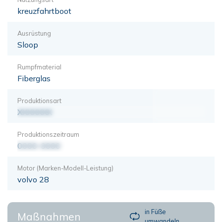
kreuzfahrtboot
Ausrüstung
Sloop
Rumpfmaterial
Fiberglas
Produktionsart
XXXXXXX
Produktionszeitraum
0000-0000
Motor (Marken-Modell-Leistung)
volvo 28
in Füße
Maßnahmen
umwandeln