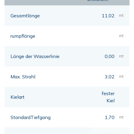
Gesamtlänge
11,02
mt
rumpflänge
mt
Länge der Wasserlinie
0,00
mt
Max. Strahl
3,02
mt
fester
Kielart
Kiel
StandardTiefgang
1,70
mt