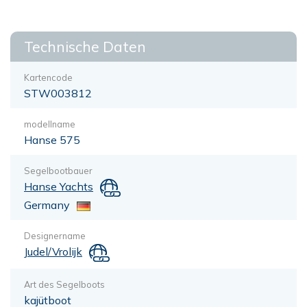
Technische Daten
Kartencode
STW003812
modellname
Hanse 575
Segelbootbauer
Hanse Yachts
Germany
Designername
Judel/Vrolijk
Art des Segelboots
kajütboot