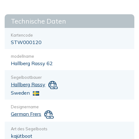
Technische Daten
Kartencode
STW000120
modellname
Hallberg Rassy 62
Segelbootbauer
Hallberg Rassy
Sweden
Designername
German Frers
Art des Segelboots
kajütboot