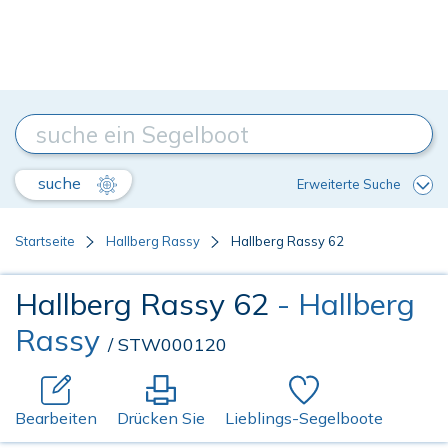
suche
Erweiterte Suche
Startseite
Hallberg Rassy
Hallberg Rassy 62
Hallberg Rassy 62
- Hallberg
Rassy
/ STW000120
Bearbeiten
Drücken Sie
Lieblings-Segelboote