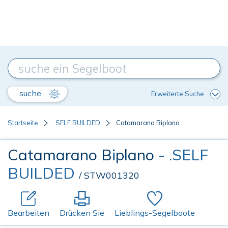
suche
Erweiterte Suche
Startseite
.SELF BUILDED
Catamarano Biplano
Catamarano Biplano
- .SELF
BUILDED
/ STW001320
Bearbeiten
Drücken Sie
Lieblings-Segelboote