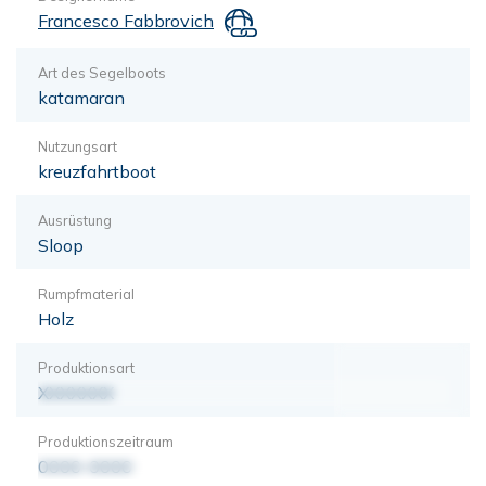
Francesco Fabbrovich
Art des Segelboots
katamaran
Nutzungsart
kreuzfahrtboot
Ausrüstung
Sloop
Rumpfmaterial
Holz
Produktionsart
XXXXXXX
Produktionszeitraum
0000-0000