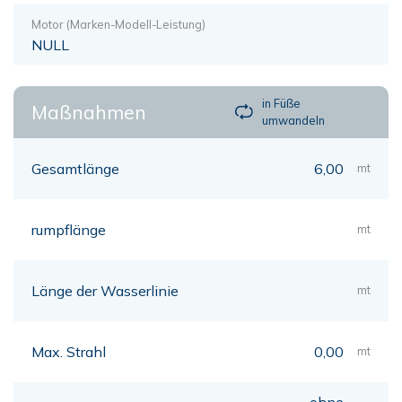
Motor (Marken-Modell-Leistung)
NULL
in Füße
Maßnahmen
umwandeln
Gesamtlänge
6,00
mt
rumpflänge
mt
Länge der Wasserlinie
mt
Max. Strahl
0,00
mt
ohne