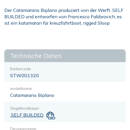
Der Catamarano Biplano produziert von der Werft .SELF
BUILDED und entworfen von Francesco Fabbrovich, es
ist ein katamaran für kreuzfahrtboot, rigged Sloop
Technische Daten
Kartencode
STW001320
modellname
Catamarano Biplano
Segelbootbauer
.SELF BUILDED
Designername