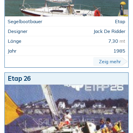
Etap
Jack De Ridder
7,30
mt
1985
Zeig mehr
Etap 26