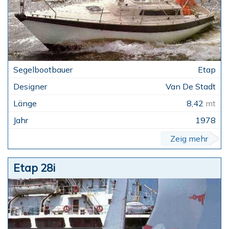
Etap
Van De Stadt
8,42
mt
1978
Zeig mehr
Etap 28i