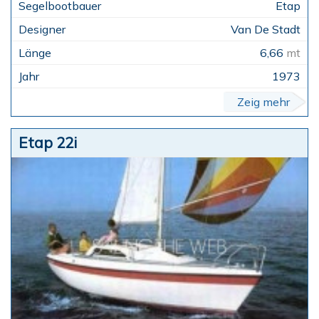
Etap
Van De Stadt
6,66
mt
1973
Zeig mehr
Etap 22i