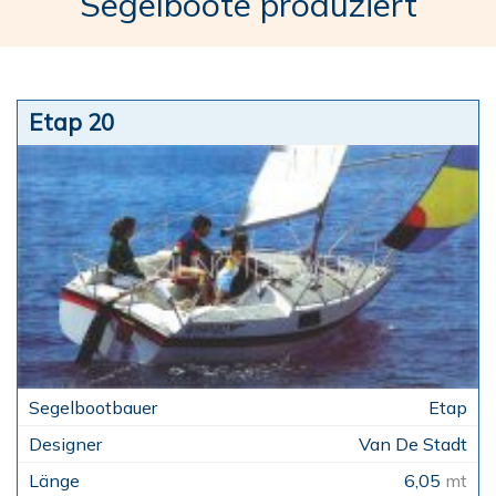
Segelboote produziert
Etap 20
Etap
Van De Stadt
6,05
mt