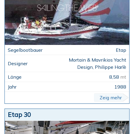
Etap
Mortain & Mavrikios Yacht
Design, Philippe Harlè
8,58
mt
1988
Zeig mehr
Etap 30