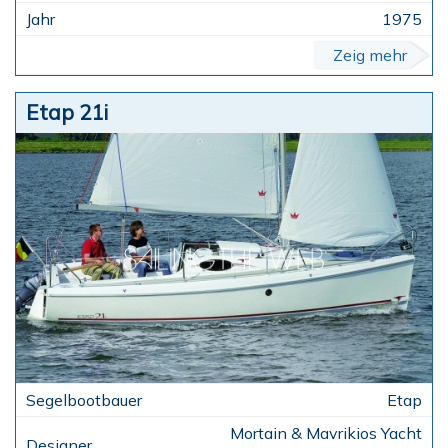
1975
Zeig mehr
Etap 21i
Etap
Mortain & Mavrikios Yacht