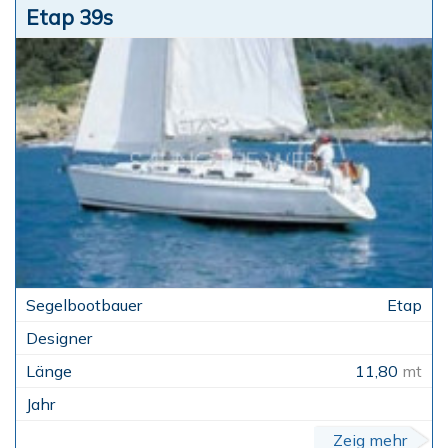
Etap 39s
Etap
11,80
mt
Zeig mehr