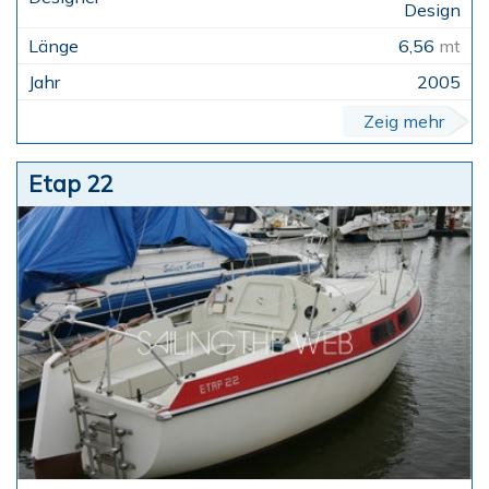
Design
6,56
mt
2005
Zeig mehr
Etap 22