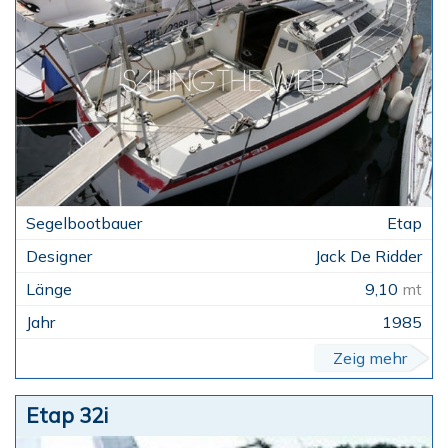
Etap
Jack De Ridder
9,10
mt
1985
Zeig mehr
Etap 32i