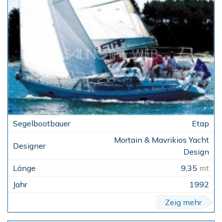
Etap
Mortain & Mavrikios Yacht
Design
9,35
mt
1992
Zeig mehr