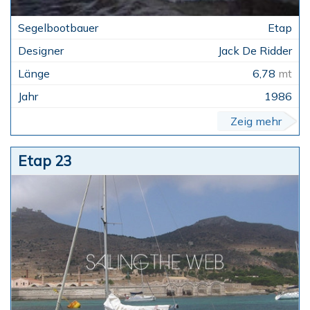
Etap
Jack De Ridder
6,78
mt
1986
Zeig mehr
Etap 23