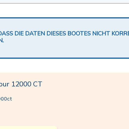
DASS DIE DATEN DIESES BOOTES NICHT KORRE
N.
ur 12000 CT
000ct