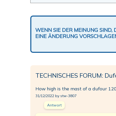
WENN SIE DER MEINUNG SIND, 
EINE ÄNDERUNG VORSCHLAGE
TECHNISCHES FORUM: Dufo
How high is the mast of a dufour 12
31/12/2022 by stw-3807
Antwort