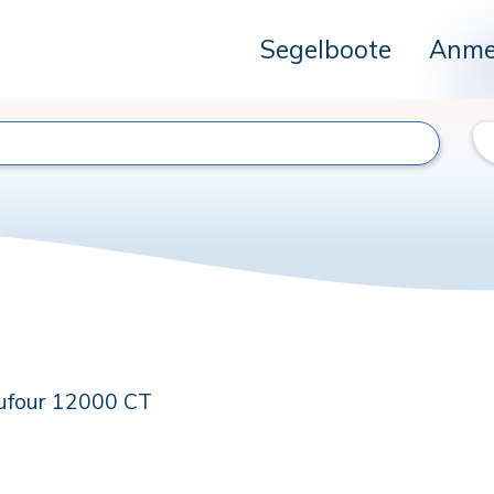
Segelboote
Anme
ufour 12000 CT