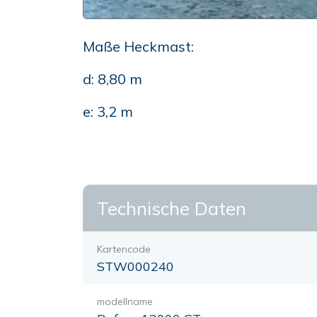
Maße Heckmast:
d: 8,80 m
e: 3,2 m
Technische Daten
Kartencode
STW000240
modellname