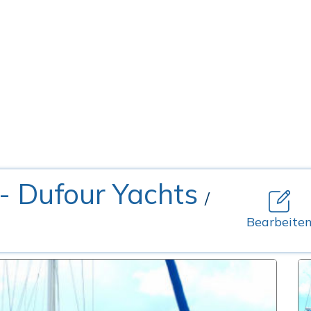
- Dufour Yachts
/
Bearbeite