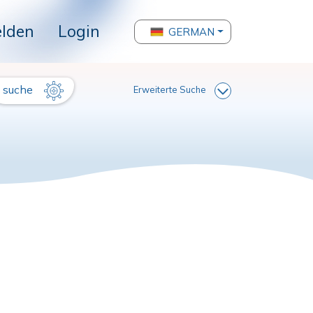
lden
Login
GERMAN
suche
Erweiterte Suche