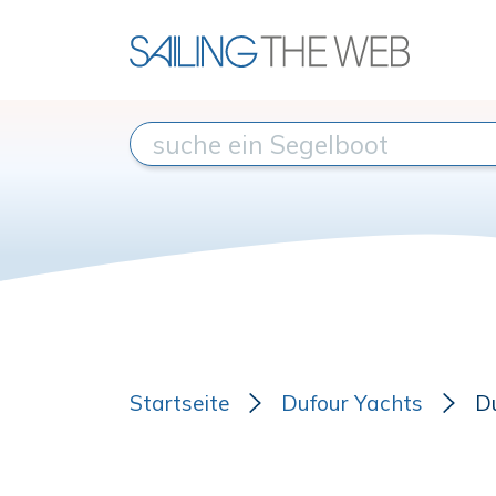
Startseite
Dufour Yachts
D