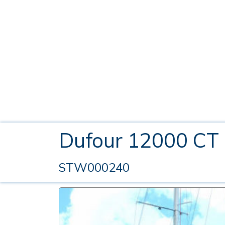
Dufour 12000 CT
STW000240