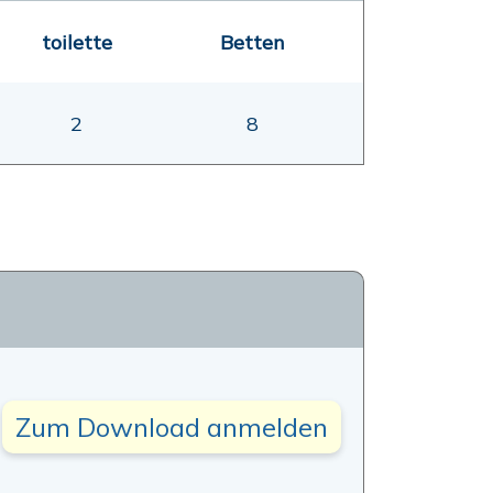
toilette
Betten
2
8
Zum Download anmelden