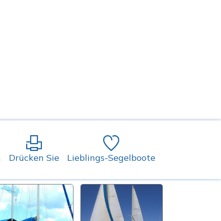
n
Drücken Sie
Lieblings-Segelboote