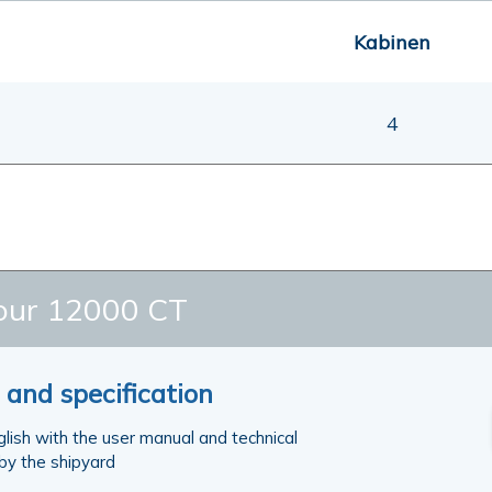
Kabinen
4
ur 12000 CT
and specification
nglish with the user manual and technical
 by the shipyard