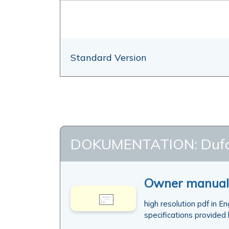
Standard Version
DOKUMENTATION: Dufo
Owner manual 
high resolution pdf in E
specifications provided