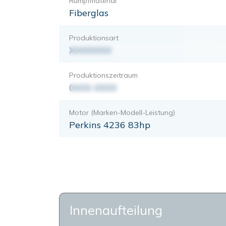
Rumpfmaterial
Fiberglas
Produktionsart
XXXXXXX
Produktionszeitraum
0000-0000
Motor (Marken-Modell-Leistung)
Perkins 4236 83hp
Innenaufteilung