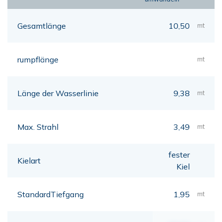
Gesamtlänge
10,50
mt
rumpflänge
mt
Länge der Wasserlinie
9,38
mt
Max. Strahl
3,49
mt
fester
Kielart
Kiel
StandardTiefgang
1,95
mt