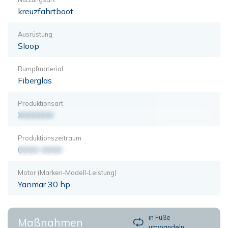
kreuzfahrtboot
Ausrüstung
Sloop
Rumpfmaterial
Fiberglas
Produktionsart
XXXXXXX
Produktionszeitraum
0000-0000
Motor (Marken-Modell-Leistung)
Yanmar 30 hp
in Füße
Maßnahmen
umwandeln