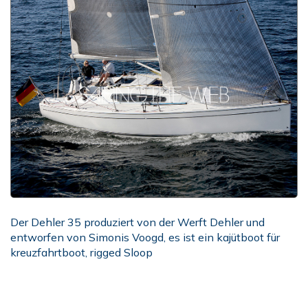
Der Dehler 35 produziert von der Werft Dehler und
entworfen von Simonis Voogd, es ist ein kajütboot für
kreuzfahrtboot, rigged Sloop