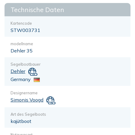
Technische Daten
Kartencode
STW003731
modellname
Dehler 35
Segelbootbauer
Dehler
Germany
Designername
Simonis Voogd
Art des Segelboots
kajütboot
Nutzungsart