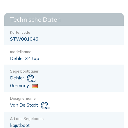
Technische Daten
Kartencode
STW001046
modellname
Dehler 34 top
Segelbootbauer
Dehler
Germany
Designername
Van De Stadt
Art des Segelboots
kajütboot