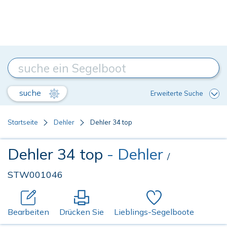
suche
Erweiterte Suche
Startseite
Dehler
Dehler 34 top
Dehler 34 top
- Dehler
/
STW001046
Bearbeiten
Drücken Sie
Lieblings-Segelboote