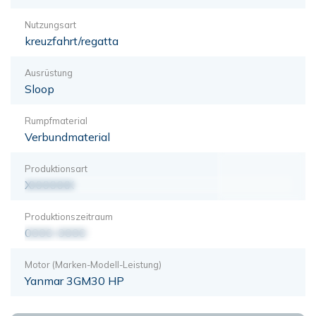
Nutzungsart
kreuzfahrt/regatta
Ausrüstung
Sloop
Rumpfmaterial
Verbundmaterial
Produktionsart
XXXXXXX
Produktionszeitraum
0000-0000
Motor (Marken-Modell-Leistung)
Yanmar 3GM30 HP