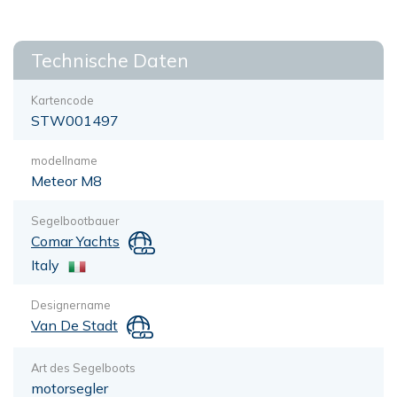
Technische Daten
Kartencode
STW001497
modellname
Meteor M8
Segelbootbauer
Comar Yachts
Italy
Designername
Van De Stadt
Art des Segelboots
motorsegler