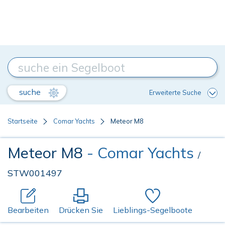
suche
Erweiterte Suche
Startseite
Comar Yachts
Meteor M8
Meteor M8
- Comar Yachts
/
STW001497
Bearbeiten
Drücken Sie
Lieblings-Segelboote