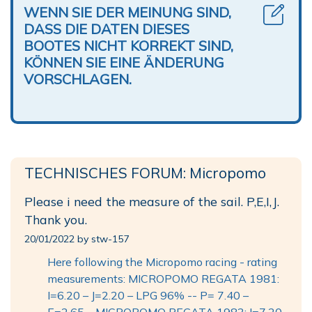
WENN SIE DER MEINUNG SIND,
DASS DIE DATEN DIESES
BOOTES NICHT KORREKT SIND,
KÖNNEN SIE EINE ÄNDERUNG
VORSCHLAGEN.
TECHNISCHES FORUM: Micropomo
Please i need the measure of the sail. P,E,I,J.
Thank you.
20/01/2022 by stw-157
Here following the Micropomo racing - rating
measurements: MICROPOMO REGATA 1981:
I=6.20 – J=2.20 – LPG 96% -- P= 7.40 –
E=2.65 – MICROPOMO REGATA 1983: I=7.20