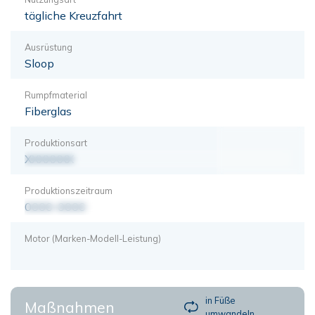
tägliche Kreuzfahrt
Ausrüstung
Sloop
Rumpfmaterial
Fiberglas
Produktionsart
XXXXXXX
Produktionszeitraum
0000-0000
Motor (Marken-Modell-Leistung)
in Füße
Maßnahmen
umwandeln