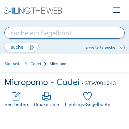
suche
Erweiterte Suche
Startseite
Cadei
Micropomo
Micropomo
- Cadei
/ STW001643
Bearbeiten
Drücken Sie
Lieblings-Segelboote