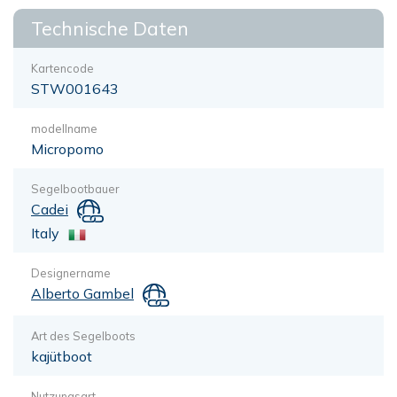
Technische Daten
Kartencode
STW001643
modellname
Micropomo
Segelbootbauer
Cadei
Italy
Designername
Alberto Gambel
Art des Segelboots
kajütboot
Nutzungsart