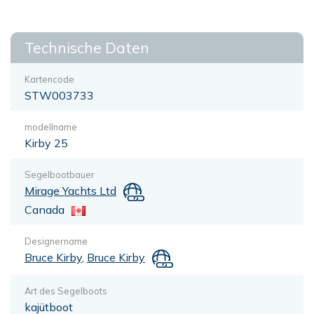
Technische Daten
Kartencode
STW003733
modellname
Kirby 25
Segelbootbauer
Mirage Yachts Ltd
Canada
Designername
Bruce Kirby
,
Bruce Kirby
Art des Segelboots
kajütboot