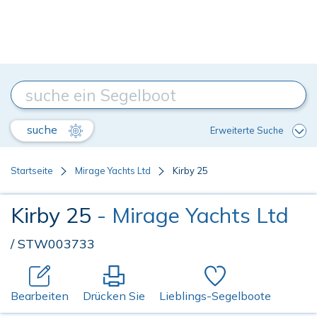
suche
Erweiterte Suche
Startseite
Mirage Yachts Ltd
Kirby 25
Kirby 25
- Mirage Yachts Ltd
/ STW003733
Bearbeiten
Drücken Sie
Lieblings-Segelboote