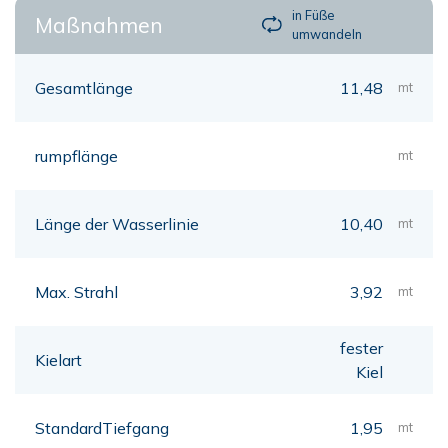
in Füße
Maßnahmen
umwandeln
Gesamtlänge
11,48
mt
rumpflänge
mt
Länge der Wasserlinie
10,40
mt
Max. Strahl
3,92
mt
fester
Kielart
Kiel
StandardTiefgang
1,95
mt