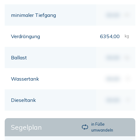
minimaler Tiefgang
00,00
mt
Verdrängung
6354,00
kg
Ballast
00,00
kg
Wassertank
00,00
lt
Dieseltank
00,00
lt
in Füße
Segelplan
umwandeln