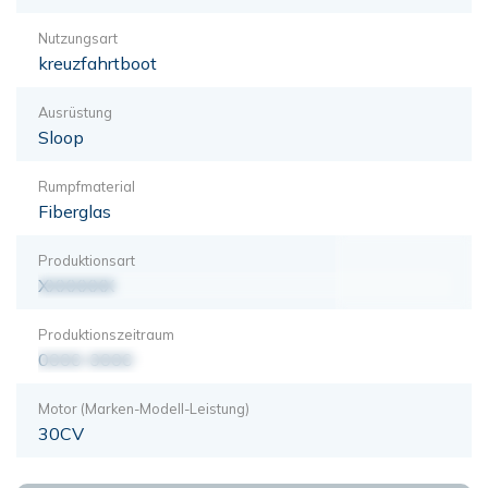
Nutzungsart
kreuzfahrtboot
Ausrüstung
Sloop
Rumpfmaterial
Fiberglas
Produktionsart
XXXXXXX
Produktionszeitraum
0000-0000
Motor (Marken-Modell-Leistung)
30CV