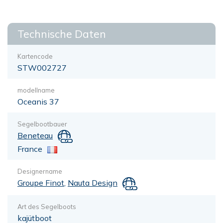
Technische Daten
Kartencode
STW002727
modellname
Oceanis 37
Segelbootbauer
Beneteau
France
Designername
Groupe Finot
,
Nauta Design
Art des Segelboots
kajütboot