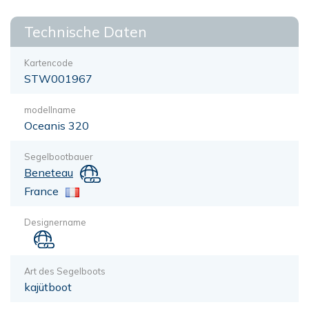
Technische Daten
Kartencode
STW001967
modellname
Oceanis 320
Segelbootbauer
Beneteau
France
Designername
Art des Segelboots
kajütboot