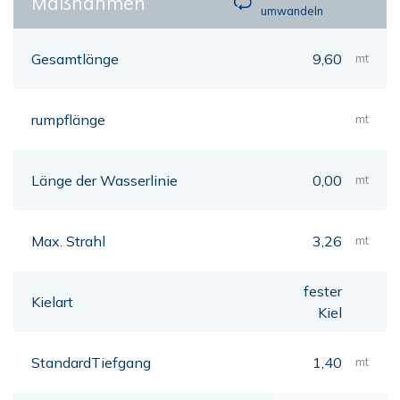
Maßnahmen
umwandeln
Gesamtlänge
9,60
mt
rumpflänge
mt
Länge der Wasserlinie
0,00
mt
Max. Strahl
3,26
mt
fester
Kielart
Kiel
StandardTiefgang
1,40
mt