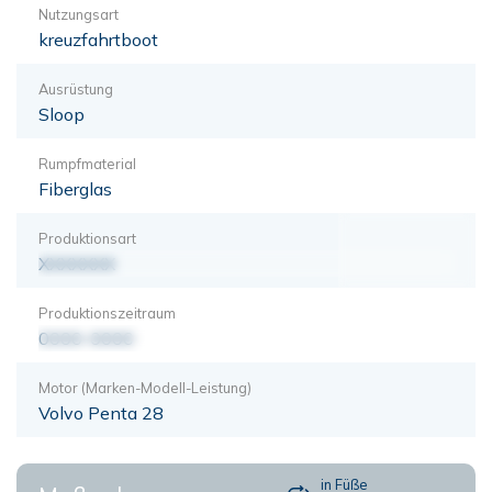
Nutzungsart
kreuzfahrtboot
Ausrüstung
Sloop
Rumpfmaterial
Fiberglas
Produktionsart
XXXXXXX
Produktionszeitraum
0000-0000
Motor (Marken-Modell-Leistung)
Volvo Penta 28
in Füße