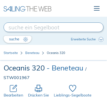
suche
Erweiterte Suche
Startseite
Beneteau
Oceanis 320
Oceanis 320
- Beneteau
/
STW001967
Bearbeiten
Drücken Sie
Lieblings-Segelboote